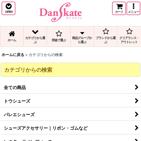
OPEN
カート
メニュー
カテゴリから選
商品グループか
ブランドから選
クリアランス・
ホーム
用途で選ぶ
ぶ
ら選ぶ
ぶ
アウトレット
ホームに戻る
>
カテゴリからの検索
カテゴリからの検索
全ての商品
トウシューズ
バレエシューズ
シューズアクセサリー｜リボン・ゴムなど