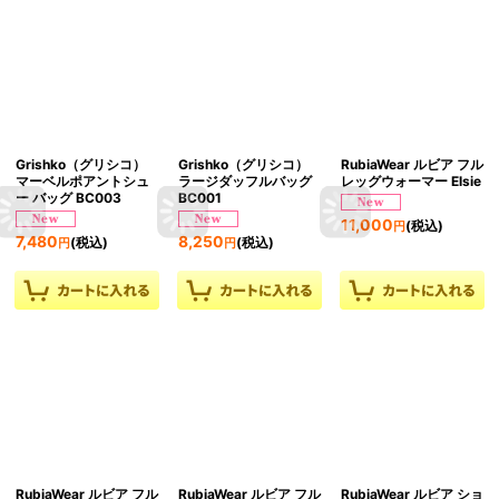
Grishko（グリシコ）
Grishko（グリシコ）
RubiaWear ルビア フル
マーベルポアントシュ
ラージダッフルバッグ
レッグウォーマー Elsie
ー バッグ BC003
BC001
11,000
(税込)
円
7,480
8,250
(税込)
(税込)
円
円
RubiaWear ルビア フル
RubiaWear ルビア フル
RubiaWear ルビア ショ