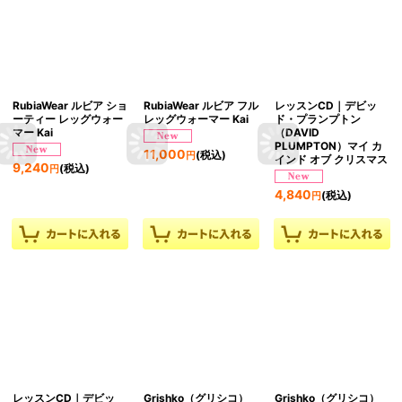
RubiaWear ルビア ショ
RubiaWear ルビア フル
レッスンCD｜デビッ
ーティー レッグウォー
レッグウォーマー Kai
ド・プランプトン
マー Kai
（DAVID
PLUMPTON）マイ カ
11,000
(税込)
円
インド オブ クリスマス
9,240
(税込)
円
4,840
(税込)
円
レッスンCD｜デビッ
Grishko（グリシコ）
Grishko（グリシコ）