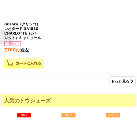
Grishko（グリシコ）
レオタード DA1930
CHARLOTTE（シャー
ロット）キャミソール
7,700
(税込)
円
もっと見る
人気のトウシューズ
No.1
No.2
No.3