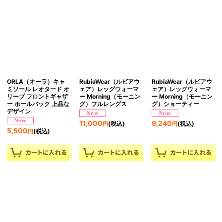
ORLA（オーラ）キャ
RubiaWear（ルビアウ
RubiaWear（ルビアウ
ミソール レオタード オ
ェア）レッグウォーマ
ェア）レッグウォーマ
リーブ フロントギャザ
ー Morning（モーニン
ー Morning（モーニン
ー ホールバック 上品な
グ）フルレングス
グ）ショーティー
デザイン
11,000
9,240
(税込)
(税込)
円
円
5,500
(税込)
円