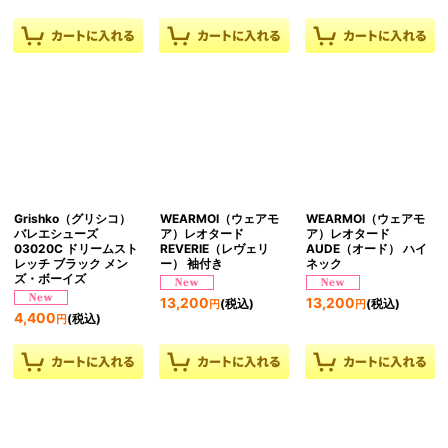
Grishko（グリシコ）
WEARMOI（ウェアモ
WEARMOI（ウェアモ
バレエシューズ
ア）レオタード
ア）レオタード
03020C ドリームスト
REVERIE（レヴェリ
AUDE（オード） ハイ
レッチ ブラック メン
ー） 袖付き
ネック
ズ・ボーイズ
13,200
13,200
(税込)
(税込)
円
円
4,400
(税込)
円