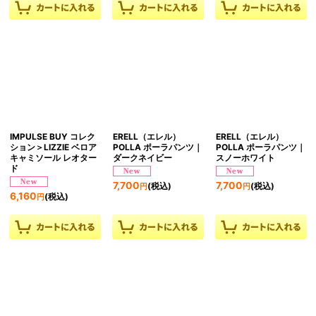
IMPULSE BUY コレク
ERELL（エレル）
ERELL（エレル）
ション＞LIZZIE ベロア
POLLA ポーラパンツ｜
POLLA ポーラパンツ｜
キャミソール レオター
ダークネイビー
スノーホワイト
ド
7,700
7,700
(税込)
(税込)
円
円
6,160
(税込)
円