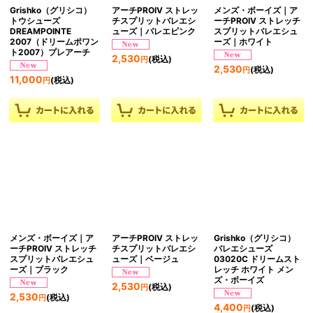
Grishko（グリシコ）
アーチPROIV ストレッ
メンズ・ボーイズ｜ア
トウシューズ
チスプリットバレエシ
ーチPROIV ストレッチ
DREAMPOINTE
ューズ｜バレエピンク
スプリットバレエシュ
2007（ドリームポワン
ーズ｜ホワイト
ト2007）プレアーチ
2,530
(税込)
円
2,530
(税込)
円
11,000
(税込)
円
メンズ・ボーイズ｜ア
アーチPROIV ストレッ
Grishko（グリシコ）
ーチPROIV ストレッチ
チスプリットバレエシ
バレエシューズ
スプリットバレエシュ
ューズ｜ベージュ
03020C ドリームスト
ーズ｜ブラック
レッチ ホワイト メン
ズ・ボーイズ
2,530
(税込)
円
2,530
(税込)
円
4,400
(税込)
円