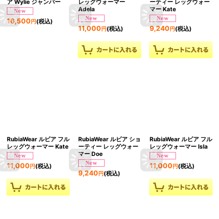
ア Wylie ジャンパー
レッグウォーマー
ーティー レッグウォー
Adela
マー Kate
16,500
(税込)
円
11,000
9,240
(税込)
(税込)
円
円
RubiaWear ルビア フル
RubiaWear ルビア ショ
RubiaWear ルビア フル
レッグウォーマー Kate
ーティー レッグウォー
レッグウォーマー Isla
マー Doe
11,000
11,000
(税込)
(税込)
円
円
9,240
(税込)
円