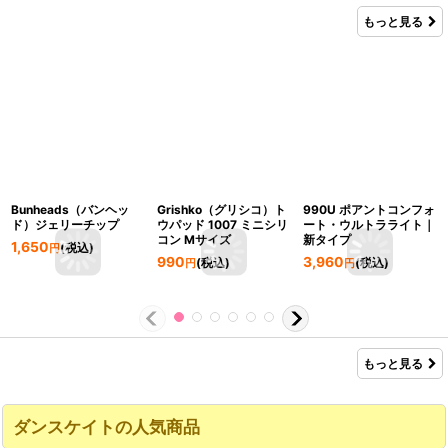
もっと見る
Bunheads（バンヘッ
Grishko（グリシコ）ト
990U ポアントコンフォ
ド）ジェリーチップ
ウパッド 1007 ミニシリ
ート・ウルトラライト｜
コン Mサイズ
新タイプ
1,650
(税込)
円
990
3,960
(税込)
(税込)
円
円
もっと見る
ダンスケイトの人気商品