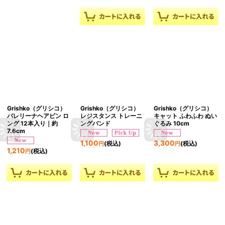
Grishko（グリシコ）
Grishko（グリシコ）
Grishko（グリシコ）
バレリーナヘアピン ロ
レジスタンス トレーニ
キャット ふわふわ ぬい
ング 12本入り｜約
ングバンド
ぐるみ 10cm
7.6cm
1,100
3,300
(税込)
(税込)
円
円
1,210
(税込)
円