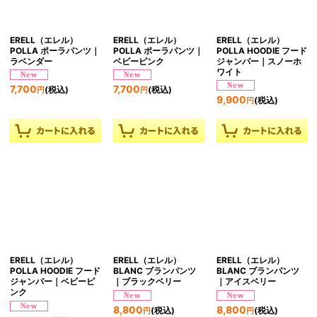
ERELL（エレル）
ERELL（エレル）
ERELL（エレル）
POLLA ポーラパンツ｜
POLLA ポーラパンツ｜
POLLA HOODIE フード
ラベンダー
ベビーピンク
ジャンパー｜スノーホ
ワイト
7,700
7,700
(税込)
(税込)
円
円
9,900
(税込)
円
ERELL（エレル）
ERELL（エレル）
ERELL（エレル）
POLLA HOODIE フード
BLANC ブランパンツ
BLANC ブランパンツ
ジャンパー｜ベビーピ
｜ブラックベリー
｜アイスベリー
ンク
8,800
8,800
(税込)
(税込)
円
円