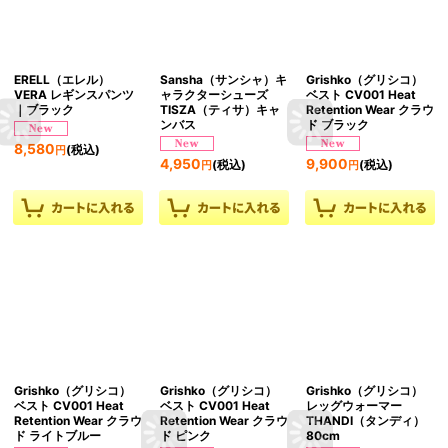
ERELL（エレル）
Sansha（サンシャ）キ
Grishko（グリシコ）
VERA レギンスパンツ
ャラクターシューズ
ベスト CV001 Heat
｜ブラック
TISZA（ティサ）キャ
Retention Wear クラウ
ンバス
ド ブラック
8,580
(税込)
円
4,950
9,900
(税込)
(税込)
円
円
Grishko（グリシコ）
Grishko（グリシコ）
Grishko（グリシコ）
ベスト CV001 Heat
ベスト CV001 Heat
レッグウォーマー
Retention Wear クラウ
Retention Wear クラウ
THANDI（タンディ）
ド ライトブルー
ド ピンク
80cm