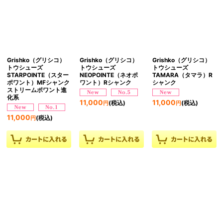
Grishko（グリシコ）
Grishko（グリシコ）
Grishko（グリシコ）
トウシューズ
トウシューズ
トウシューズ
STARPOINTE（スター
NEOPOINTE（ネオポ
TAMARA（タマラ）R
ポワント）MFシャンク
ワント）Rシャンク
シャンク
ストリームポワント進
化系
11,000
11,000
(税込)
(税込)
円
円
11,000
(税込)
円