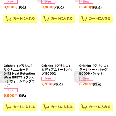
9,900
9,900
6,600
(税込)
(税込)
(税込)
円
円
円
Grishko（グリシコ）
Grishko（グリシコ）
Grishko（グリシコ）
サウナユニタード
ミディアムトートバッ
ラージトートバッグ
0412 Heat Retention
グ BC002
BC006 バケット
Wear BRETT（ブレッ
ト）ウォームアップウ
7,700
8,250
(税込)
(税込)
円
円
ェア
9,900
(税込)
円