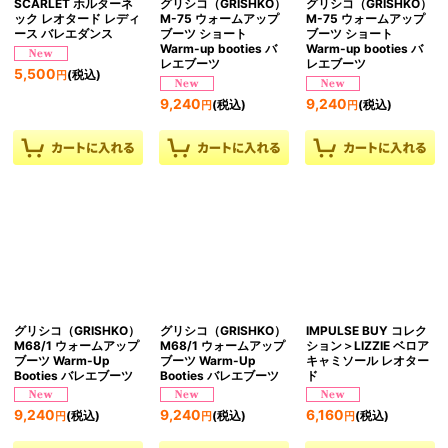
SCARLET ホルターネ
グリシコ（GRISHKO）
グリシコ（GRISHKO）
ック レオタード レディ
M-75 ウォームアップ
M-75 ウォームアップ
ース バレエダンス
ブーツ ショート
ブーツ ショート
Warm-up booties バ
Warm-up booties バ
レエブーツ
レエブーツ
5,500
(税込)
円
9,240
9,240
(税込)
(税込)
円
円
グリシコ（GRISHKO）
グリシコ（GRISHKO）
IMPULSE BUY コレク
M68/1 ウォームアップ
M68/1 ウォームアップ
ション＞LIZZIE ベロア
ブーツ Warm-Up
ブーツ Warm-Up
キャミソール レオター
Booties バレエブーツ
Booties バレエブーツ
ド
9,240
9,240
6,160
(税込)
(税込)
(税込)
円
円
円