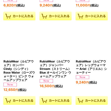
6,820
9,240
11,000
(税込)
(税込)
(税込)
円
円
円
RubiaWear（ルビアウ
RubiaWear（ルビアウ
RubiaWear（ルビアウ
ェア）ロンパー
ェア）ジャンパー
ェア）レッグウォーマ
Cindy（シンディ）
Stream（ストリーム）
ー Ariel（アリエル）シ
Rose Water（ローズウ
Blue オールインワン ウ
ョーティー
ォーター）ピンク ウォ
ォームアップウェア
ームアップウェア
9,240
(税込)
円
16,500
(税込)
円
12,650
(税込)
円