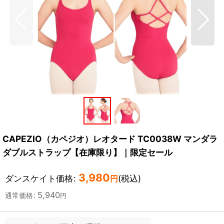
CAPEZIO（カペジオ）レオタード TC0038W マンダラ
ダブルストラップ【在庫限り】｜限定セール
3,980
ダンスケイト価格
:
(税込)
円
5,940
通常価格
:
円