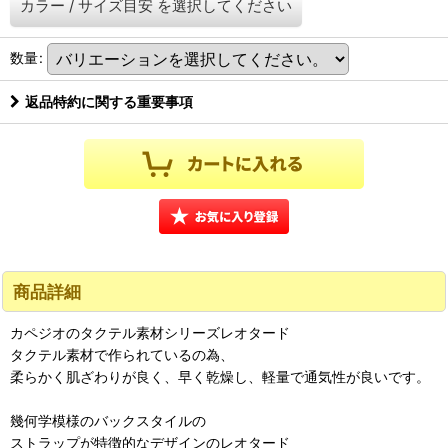
カラー
/
サイズ目安
を選択してください
数量
:
返品特約に関する重要事項
商品詳細
カペジオのタクテル素材シリーズレオタード
タクテル素材で作られているの為、
柔らかく肌ざわりが良く、早く乾燥し、軽量で通気性が良いです。
幾何学模様のバックスタイルの
ストラップが特徴的なデザインのレオタード