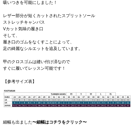
吸いつきを可能にしました！
レザー部分が短くカットされたスプリットソール
ストレッチキャンバス
Vカット気味の履き口
そして、
履き口のゴムをなくすことによって、
足の綺麗なシルエットを追及しています。
甲のクロスゴムは縫い付け済なので
すぐに履いてレッスン可能です！
【参考サイズ表】
細幅も出ました
〜細幅はコチラをクリック〜