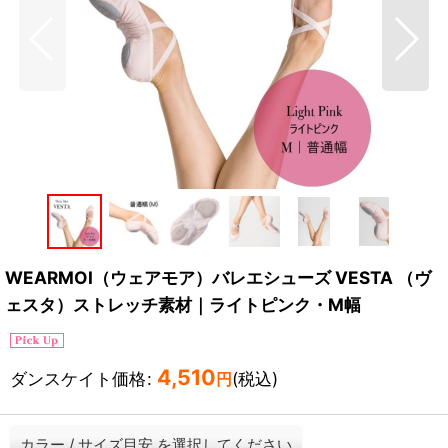
WEARMOI（ウェアモア）バレエシューズ VESTA （ヴ
ェスタ）ストレッチ素材｜ライトピンク・M幅
4,510
ダンスケイト価格
:
(税込)
円
カラー
/
サイズ目安
を選択してください