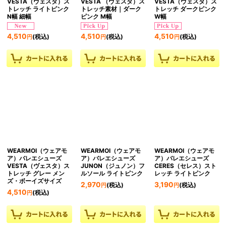
VESTA（ヴェスタ）ス
VESTA （ヴェスタ）ス
VESTA（ヴェスタ）ス
トレッチ ライトピンク
トレッチ素材｜ダーク
トレッチ ダークピンク
N幅 細幅
ピンク M幅
W幅
4,510
4,510
4,510
(税込)
(税込)
(税込)
円
円
円
WEARMOI（ウェアモ
WEARMOI（ウェアモ
WEARMOI（ウェアモ
ア）バレエシューズ
ア）バレエシューズ
ア）バレエシューズ
VESTA（ヴェスタ）ス
JUNON（ジュノン）フ
CERES（セレス）スト
トレッチ グレー メン
ルソール ライトピンク
レッチ ライトピンク
ズ・ボーイズサイズ
2,970
3,190
(税込)
(税込)
円
円
4,510
(税込)
円