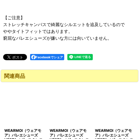
【ご注意】
ストレッチキャンバスで綺麗なシルエットを追及しているので
ややタイトフィットではあります。
窮屈なバレエシューズが嫌いな方には向いていません。
Facebookでシェア
関連商品
WEARMOI（ウェアモ
WEARMOI（ウェアモ
WEARMOI（ウェアモ
ア）バレエシューズ
ア）バレエシューズ
ア）バレエシューズ