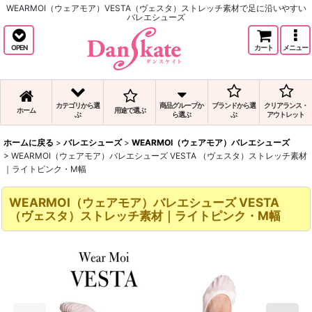
WEARMOI（ウェアモア）VESTA（ヴェスタ）ストレッチ素材で足に沿いやすい
バレエシューズ
OPEN
カート
メニュー
カテゴリから選
商品グループか
ブランドから選
クリアランス・
ホーム
用途で選ぶ
ぶ
ら選ぶ
ぶ
アウトレット
ホームに戻る
>
バレエシューズ
>
WEARMOI（ウェアモア）バレエシューズ
>
WEARMOI（ウェアモア）バレエシューズ VESTA （ヴェスタ）ストレッチ素材
｜ライトピンク・M幅
WEARMOI（ウェアモア）バレエシューズ VESTA
（ヴェスタ）ストレッチ素材｜ライトピンク・M幅