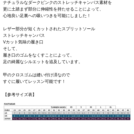
ナチュラルなダークピンクのストレッチキャンバス素材を
更に土踏まず部分に伸縮性を持たせることによって、
心地良い足裏への吸いつきを可能にしました！
レザー部分が短くカットされたスプリットソール
ストレッチキャンバス
Vカット気味の履き口
そして、
履き口のゴムをなくすことによって、
足の綺麗なシルエットを追及しています。
甲のクロスゴムは縫い付け済なので
すぐに履いてレッスン可能です！
【参考サイズ表】