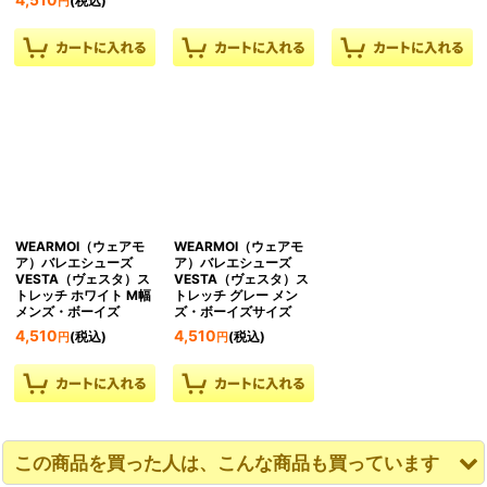
4,510
(税込)
円
WEARMOI（ウェアモ
WEARMOI（ウェアモ
ア）バレエシューズ
ア）バレエシューズ
VESTA（ヴェスタ）ス
VESTA（ヴェスタ）ス
トレッチ ホワイト M幅
トレッチ グレー メン
メンズ・ボーイズ
ズ・ボーイズサイズ
4,510
4,510
(税込)
(税込)
円
円
この商品を買った人は、こんな商品も買っています