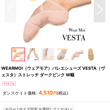
WEARMOI（ウェアモア）バレエシューズ VESTA（ヴ
ェスタ）ストレッチ ダークピンク W幅
4,510
ダンスケイト価格
:
(税込)
円
カラー
/
サイズ目安
を選択してください