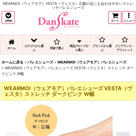
WEARMOI（ウェアモア）VESTA（ヴェスタ）広幅の足にも合わせやすいストレ
ッチバレエシューズ
OPEN
カート
メニュー
カテゴリから選
商品グループか
ブランドから選
クリアランス・
ホーム
用途で選ぶ
ぶ
ら選ぶ
ぶ
アウトレット
ホームに戻る
>
バレエシューズ
>
WEARMOI（ウェアモア）バレエシューズ
>
WEARMOI（ウェアモア）バレエシューズ VESTA（ヴェスタ）ストレッチ ダー
クピンク W幅
WEARMOI（ウェアモア）バレエシューズ VESTA（ヴ
ェスタ）ストレッチ ダークピンク W幅