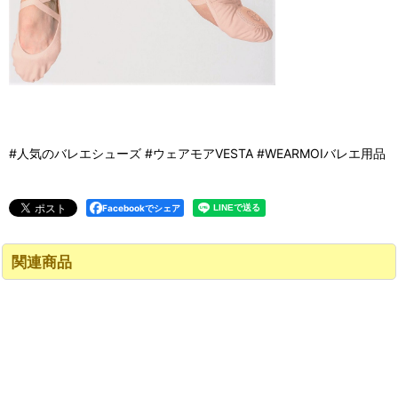
#人気のバレエシューズ #ウェアモアVESTA #WEARMOIバレエ用品
Facebookでシェア
関連商品