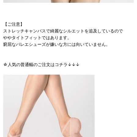
【ご注意】
ストレッチキャンバスで綺麗なシルエットを追及しているので
ややタイトフィットではあります。
窮屈なバレエシューズが嫌いな方には向いていません。
☆人気の普通幅のご注文はコチラ↓↓↓