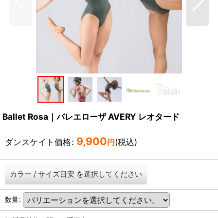
Ballet Rosa｜バレエローザ AVERY レオタード
9,900
ダンスケイト価格
:
(税込)
円
カラー
/
サイズ目安
を選択してください
数量
: