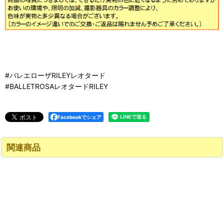
#バレエローザRILEYレオタード
#BALLETROSAレオタードRILEY
Facebookでシェア
関連商品