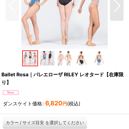
Ballet Rosa｜バレエローザ RILEY レオタード【在庫限
り】
6,820
ダンスケイト価格
:
(税込)
円
カラー
/
サイズ目安
を選択してください