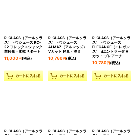
並び順
:
絞り込む
R-CLASS（アールクラ
R-CLASS（アールクラ
R-CLASS（アールクラ
ス）トウシューズ RC-
ス）トウシューズ
ス）トウシューズ
22 フレックスシャンク
ALMAZ（アルマッズ）
ELEGANCE（エレガン
超軽量・柔軟サポート
Vカット 軽量・消音
ス）旧エントラーダ V
カット プレアーチ
11,000
10,780
(税込)
(税込)
円
円
10,780
(税込)
円
R-CLASS（アールクラ
R-CLASS（アールクラ
R-CLASS（アールクラ