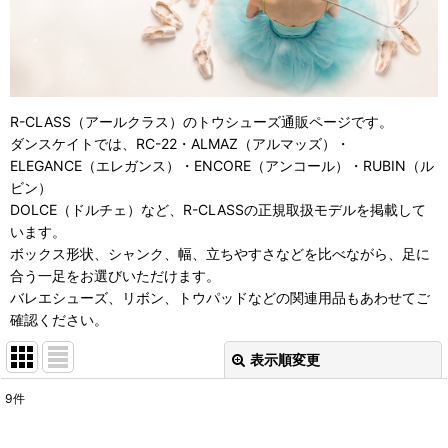
R-CLASS（アールクラス）のトウシューズ通販ページです。
ダンスケイトでは、RC-22・ALMAZ（アルマッズ）・
ELEGANCE（エレガンス）・ENCORE（アンコール）・RUBIN（ル
ビン）
DOLCE（ドルチェ）など、R-CLASSの正規取扱モデルを掲載して
います。
ボックス形状、シャンク、幅、立ちやすさなどを比べながら、足に
合う一足をお選びいただけます。
バレエシューズ、リボン、トウパッドなどの関連用品もあわせてご
確認ください。
表示順変更
閉じる
9
件
表示数
: