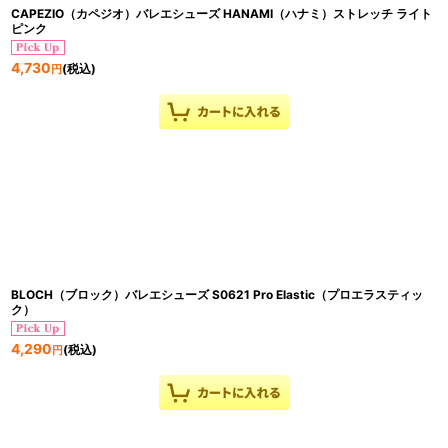
CAPEZIO（カペジオ）バレエシューズ HANAMI（ハナミ）ストレッチ ライト
ピンク
4,730
(税込)
円
BLOCH（ブロック）バレエシューズ S0621 Pro Elastic（プロエラスティッ
ク）
4,290
(税込)
円