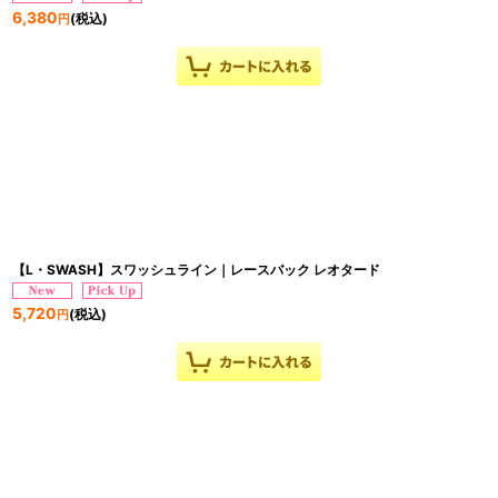
6,380
(税込)
円
【L・SWASH】スワッシュライン｜レースバック レオタード
5,720
(税込)
円