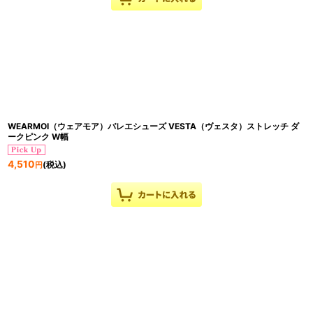
WEARMOI（ウェアモア）バレエシューズ VESTA（ヴェスタ）ストレッチ ダ
ークピンク W幅
4,510
(税込)
円