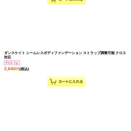
ダンスケイト シームレスボディファンデーション ストラップ調整可能 クロス
対応
2,640
(税込)
円