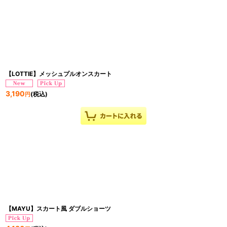
【LOTTIE】メッシュプルオンスカート
3,190
(税込)
円
【MAYU】スカート風 ダブルショーツ