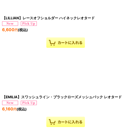
【LILLIAN】レースオフショルダー ハイネックレオタード
6,600
(税込)
円
【EMILIA】スワッシュライン・ブラックローズメッシュバック レオタード
6,160
(税込)
円