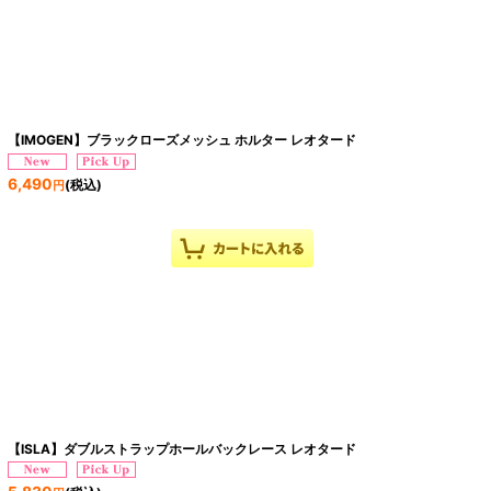
【IMOGEN】ブラックローズメッシュ ホルター レオタード
6,490
(税込)
円
【ISLA】ダブルストラップホールバックレース レオタード