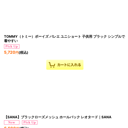
TOMMY（トミー）ボーイズ バレエ ユニショート 子供用 ブラック シンプルで
着やすい
5,720
(税込)
円
【SANA】ブラックローズメッシュ ホールバック レオタード｜SANA