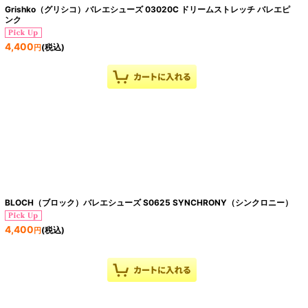
Grishko（グリシコ）バレエシューズ 03020C ドリームストレッチ バレエピ
ンク
4,400
(税込)
円
BLOCH（ブロック）バレエシューズ S0625 SYNCHRONY（シンクロニー）
4,400
(税込)
円