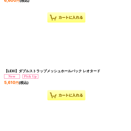
6,600
(税込)
円
【LEXI】ダブルストラップメッシュホールバック レオタード
5,610
(税込)
円