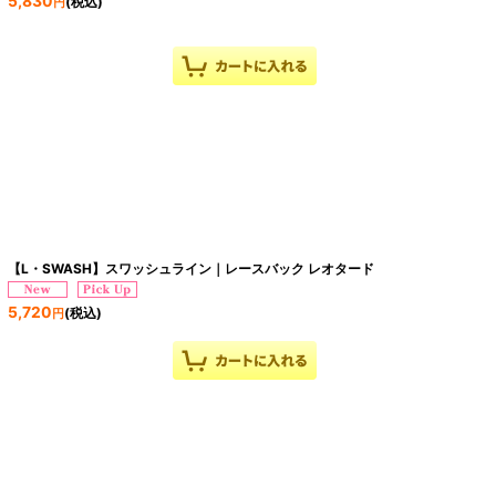
5,830
(税込)
円
【L・SWASH】スワッシュライン｜レースバック レオタード
5,720
(税込)
円