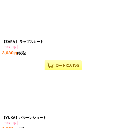
【ZARA】 ラップスカート
3,630
(税込)
円
【YUKA】バルーンショート