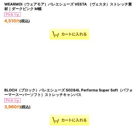
WEARMOI（ウェアモア）バレエシューズ VESTA （ヴェスタ）ストレッチ素
材｜ダークピンク M幅
4,510
(税込)
円
BLOCH（ブロック）バレエシューズ S0284L Performa Super Soft（パフォ
ーマースーパーソフト）ストレッチキャンバス
3,960
(税込)
円