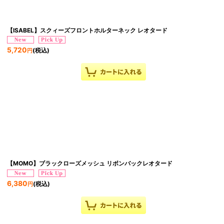
【ISABEL】スクィーズフロントホルターネック レオタード
5,720
(税込)
円
【MOMO】ブラックローズメッシュ リボンバックレオタード
6,380
(税込)
円