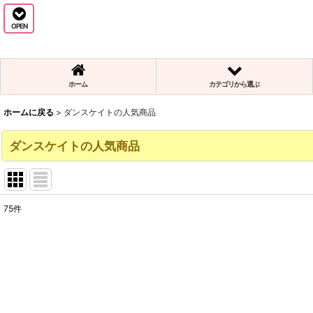
OPEN
ホーム
カテゴリから選ぶ
ホームに戻る
>
ダンスケイトの人気商品
ダンスケイトの人気商品
75
件
表示数
:
並び順
: