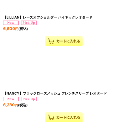
【LILLIAN】レースオフショルダー ハイネックレオタード
6,600
(税込)
円
【NANCY】ブラックローズメッシュ フレンチスリーブ レオタード
6,380
(税込)
円