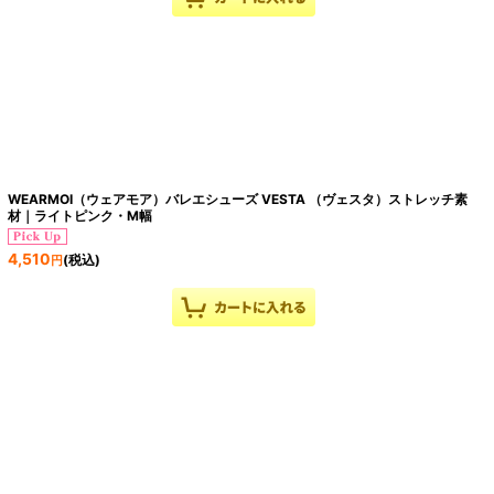
WEARMOI（ウェアモア）バレエシューズ VESTA （ヴェスタ）ストレッチ素
材｜ライトピンク・M幅
4,510
(税込)
円