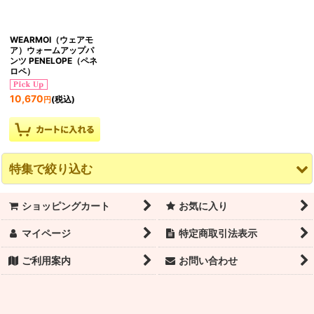
絞り込む
WEARMOI（ウェアモ
ア）ウォームアップパ
ンツ PENELOPE（ペネ
ロペ）
10,670
(税込)
円
特集で絞り込む
ショッピングカート
お気に入り
数量限定！スーパーセール！
マイページ
特定商取引法表示
トウシューズ
ご利用案内
お問い合わせ
バレエシューズ
トウパッド・リボン・ゴム・トウシューズ付属品