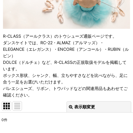
R-CLASS（アールクラス）のトウシューズ通販ページです。
ダンスケイトでは、RC-22・ALMAZ（アルマッズ）・
ELEGANCE（エレガンス）・ENCORE（アンコール）・RUBIN（ル
ビン）
DOLCE（ドルチェ）など、R-CLASSの正規取扱モデルを掲載して
います。
ボックス形状、シャンク、幅、立ちやすさなどを比べながら、足に
合う一足をお選びいただけます。
バレエシューズ、リボン、トウパッドなどの関連用品もあわせてご
確認ください。
表示順変更
閉じる
0
件
表示数
: