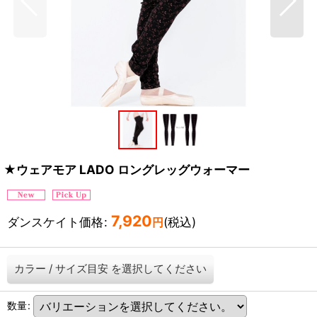
★ウェアモア LADO ロングレッグウォーマー
7,920
ダンスケイト価格
:
(税込)
円
カラー
/
サイズ目安
を選択してください
数量
: