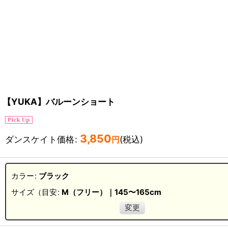
【YUKA】バルーンショート
3,850
ダンスケイト価格
:
(税込)
円
カラー
:
ブラック
サイズ（目安
:
M（フリー）｜145〜165cm
変更