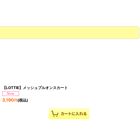
【LOTTIE】メッシュプルオンスカート
3,190
(税込)
円