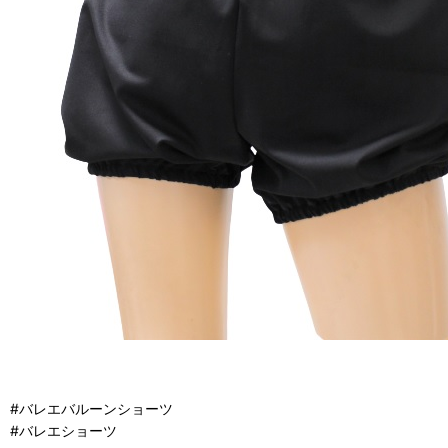
#バレエバルーンショーツ
#バレエショーツ