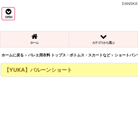
DANS
OPEN
ホーム
カテゴリから選ぶ
ホームに戻る
>
バレエ用衣料 トップス・ボトムス・スカートなど
>
ショートパン
【YUKA】バルーンショート