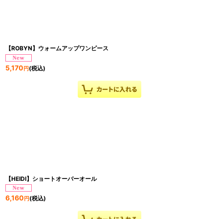
【ROBYN】ウォームアップワンピース
5,170
(税込)
円
【HEIDI】ショートオーバーオール
6,160
(税込)
円