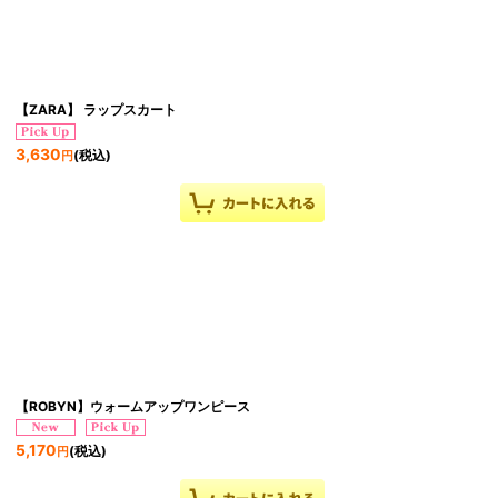
【ZARA】 ラップスカート
3,630
(税込)
円
【ROBYN】ウォームアップワンピース
5,170
(税込)
円