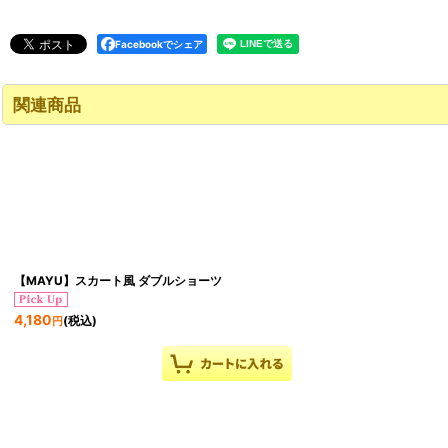
Facebookでシェア
関連商品
【MAYU】スカート風 ダブルショーツ
4,180
(税込)
円