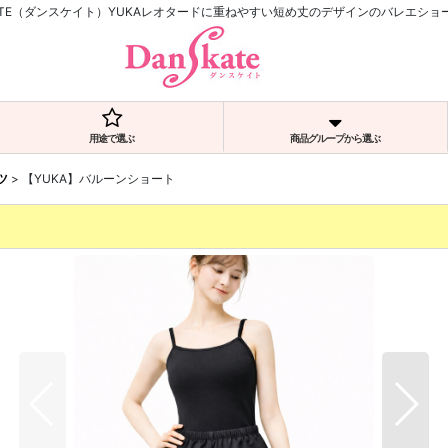
KATE（ダンスケイト）YUKAレオタードに重ねやすい短め丈のデザインのバレエショ
用途で選ぶ
商品グループから選ぶ
ツ
>
【YUKA】バルーンショート