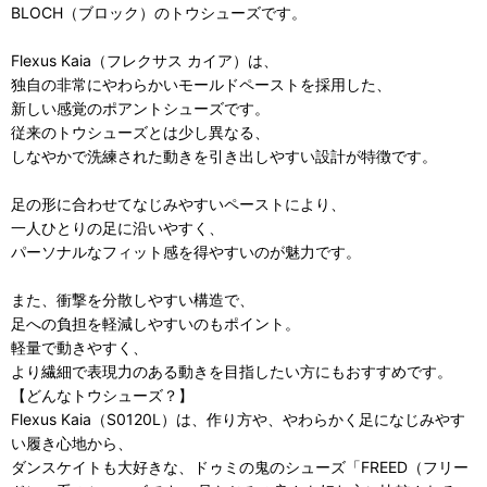
BLOCH（ブロック）のトウシューズです。
Flexus Kaia（フレクサス カイア）は、
独自の非常にやわらかいモールドペーストを採用した、
新しい感覚のポアントシューズです。
従来のトウシューズとは少し異なる、
しなやかで洗練された動きを引き出しやすい設計が特徴です。
足の形に合わせてなじみやすいペーストにより、
一人ひとりの足に沿いやすく、
パーソナルなフィット感を得やすいのが魅力です。
また、衝撃を分散しやすい構造で、
足への負担を軽減しやすいのもポイント。
軽量で動きやすく、
より繊細で表現力のある動きを目指したい方にもおすすめです。
【どんなトウシューズ？】
Flexus Kaia（S0120L）は、作り方や、やわらかく足になじみやす
い履き心地から、
ダンスケイトも大好きな、ドゥミの鬼のシューズ「FREED（フリー