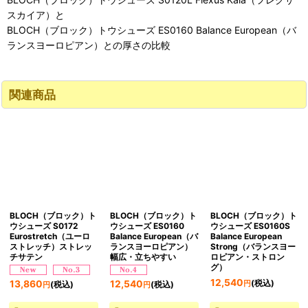
スカイア）と
BLOCH（ブロック）トウシューズ ES0160 Balance European（バ
ランスヨーロピアン）との厚さの比較
関連商品
BLOCH（ブロック）ト
BLOCH（ブロック）ト
BLOCH（ブロック）ト
ウシューズ S0172
ウシューズ ES0160
ウシューズ ES0160S
Eurostretch（ユーロ
Balance European（バ
Balance European
ストレッチ）ストレッ
ランスヨーロピアン）
Strong（バランスヨー
チサテン
幅広・立ちやすい
ロピアン・ストロン
グ）
12,540
(税込)
13,860
12,540
円
(税込)
(税込)
円
円