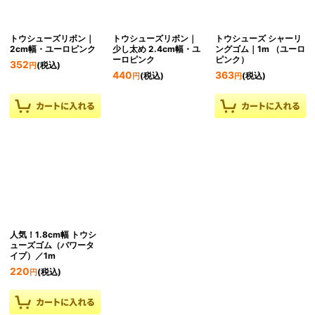
トウシューズリボン｜
トウシューズリボン｜
トウシューズ シャーリ
2cm幅・ユーロピンク
少し太め 2.4cm幅・ユ
ングゴム｜1m （ユーロ
ーロピンク
ピンク）
352
(税込)
円
440
363
(税込)
(税込)
円
円
人気！1.8cm幅 トウシ
ューズゴム（パワータ
イプ）／1m
220
(税込)
円