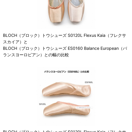
BLOCH（ブロック）トウシューズ S0120L Flexus Kaia（フレクサ
スカイア）と
BLOCH（ブロック）トウシューズ ES0160 Balance European（バ
ランスヨーロピアン）との幅の比較
BLOCH（ブロック）トウシューズ S0120L Flexus Kaia（フレクサ