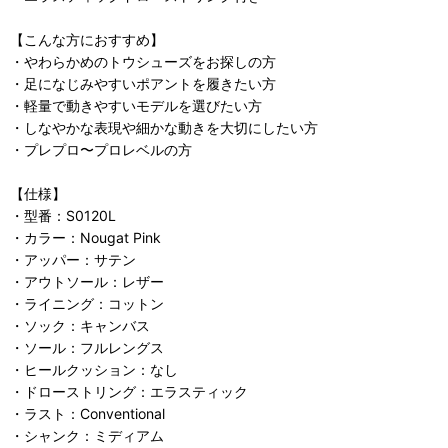
【こんな方におすすめ】
・やわらかめのトウシューズをお探しの方
・足になじみやすいポアントを履きたい方
・軽量で動きやすいモデルを選びたい方
・しなやかな表現や細かな動きを大切にしたい方
・プレプロ〜プロレベルの方
【仕様】
・型番：S0120L
・カラー：Nougat Pink
・アッパー：サテン
・アウトソール：レザー
・ライニング：コットン
・ソック：キャンバス
・ソール：フルレングス
・ヒールクッション：なし
・ドローストリング：エラスティック
・ラスト：Conventional
・シャンク：ミディアム