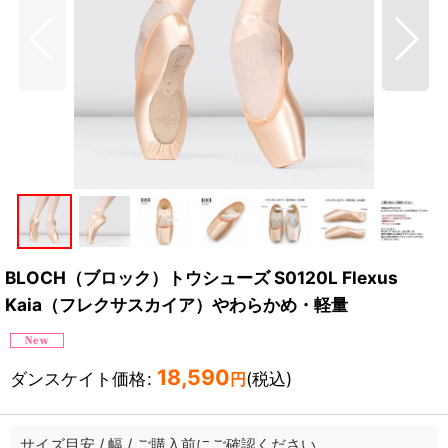
BLOCH（ブロック）トウシューズ S0120L Flexus
Kaia（フレクサスカイア）やわらかめ・軽量
18,590
ダンスケイト価格
:
(税込)
円
サイズ目安
/
幅
/
ご購入前にご確認ください