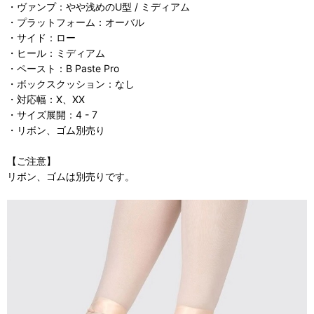
・ヴァンプ：やや浅めのU型 / ミディアム
・プラットフォーム：オーバル
・サイド：ロー
・ヒール：ミディアム
・ペースト：B Paste Pro
・ボックスクッション：なし
・対応幅：X、XX
・サイズ展開：4 - 7
・リボン、ゴム別売り
【ご注意】
リボン、ゴムは別売りです。