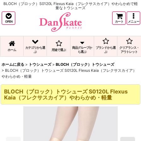
BLOCH（ブロック）S0120L Flexus Kaia（フレクサスカイア）やわらかめで軽
量なトウシューズ
OPEN
カート
メニュー
カテゴリから選
商品グループか
ブランドから選
クリアランス・
ホーム
用途で選ぶ
ぶ
ら選ぶ
ぶ
アウトレット
ホームに戻る
>
トウシューズ
>
BLOCH（ブロック）トウシューズ
>
BLOCH（ブロック）トウシューズ S0120L Flexus Kaia（フレクサスカイア）
やわらかめ・軽量
BLOCH（ブロック）トウシューズ S0120L Flexus
Kaia（フレクサスカイア）やわらかめ・軽量