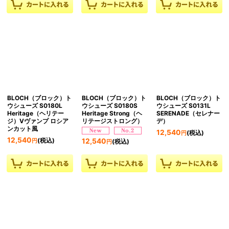
BLOCH（ブロック）ト
BLOCH（ブロック）ト
BLOCH（ブロック）ト
ウシューズ S0180L
ウシューズ S0180S
ウシューズ S0131L
Heritage（ヘリテー
Heritage Strong（ヘ
SERENADE（セレナー
ジ）Vヴァンプ ロシア
リテージストロング）
デ）
ンカット風
12,540
(税込)
円
12,540
(税込)
12,540
円
(税込)
円