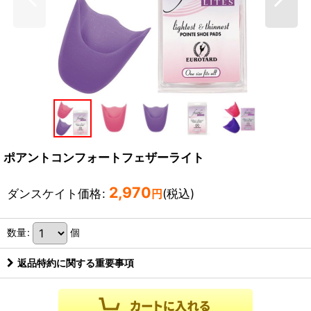
ポアントコンフォートフェザーライト
2,970
ダンスケイト価格
:
(税込)
円
数量
:
個
返品特約に関する重要事項