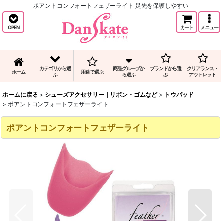
ポアントコンフォートフェザーライト 足先を保護しやすい
OPEN
カート
メニュー
カテゴリから選
商品グループか
ブランドから選
クリアランス・
ホーム
用途で選ぶ
ぶ
ら選ぶ
ぶ
アウトレット
ホームに戻る
>
シューズアクセサリー｜リボン・ゴムなど
>
トウパッド
>
ポアントコンフォートフェザーライト
ポアントコンフォートフェザーライト