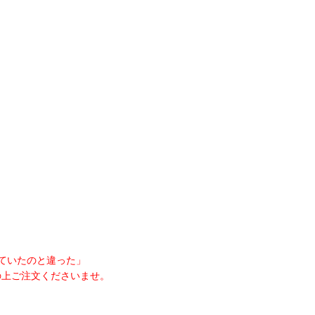
ていたのと違った」
の上ご注文くださいませ。