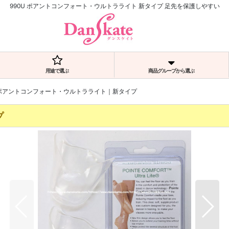
990U ポアントコンフォート・ウルトラライト 新タイプ 足先を保護しやすい
用途で選ぶ
商品グループから選ぶ
U ポアントコンフォート・ウルトラライト｜新タイプ
プ