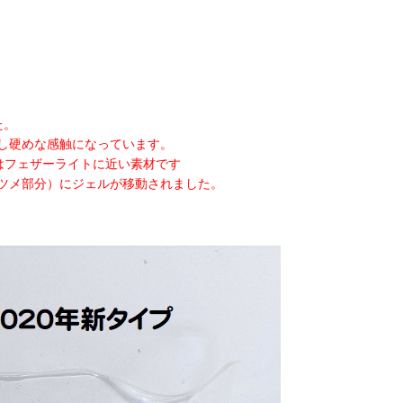
た。
し硬めな感触になっています。
はフェザーライトに近い素材です
ツメ部分）にジェルが移動されました。