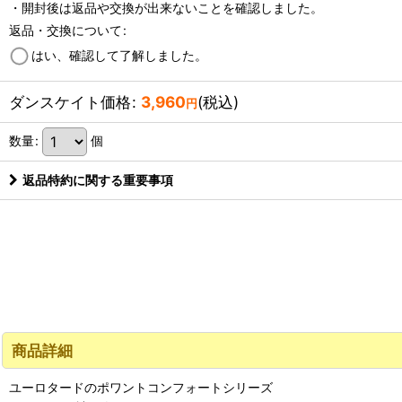
・開封後は返品や交換が出来ないことを確認しました。
返品・交換について
:
はい、確認して了解しました。
ダンスケイト価格
:
3,960
(税込)
円
数量
:
個
返品特約に関する重要事項
商品詳細
ユーロタードのポワントコンフォートシリーズ