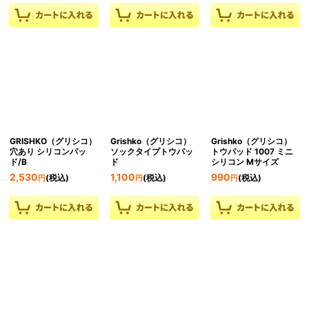
GRISHKO（グリシコ）
Grishko（グリシコ）
Grishko（グリシコ）
穴あり シリコンパッ
ソックタイプトウパッ
トウパッド 1007 ミニ
ド/B
ド
シリコン Mサイズ
2,530
1,100
990
(税込)
(税込)
(税込)
円
円
円