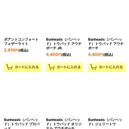
ポアントコンフォート
Bunheads（バンヘッ
Bunheads（バンヘッ
フェザーライト
ド）トウパッド アウチ
ド）トウパッド アウチ
ポーチ JR.
ポーチ
2,970
(税込)
円
4,400
4,400
(税込)
(税込)
円
円
Bunheads（バンヘッ
Bunheads（バンヘッ
Bunheads（バンヘッ
ド）トウパッド プロパ
ド）トウパッド オリジ
ド）ジェリートウ
ッド
ナル アウチポーチ