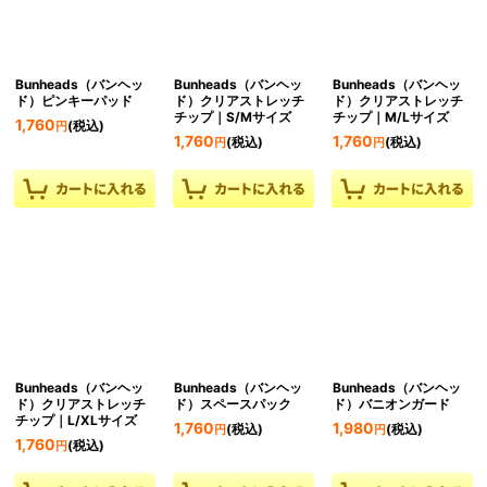
Bunheads（バンヘッ
Bunheads（バンヘッ
Bunheads（バンヘッ
ド）ピンキーパッド
ド）クリアストレッチ
ド）クリアストレッチ
チップ｜S/Mサイズ
チップ｜M/Lサイズ
1,760
(税込)
円
1,760
1,760
(税込)
(税込)
円
円
Bunheads（バンヘッ
Bunheads（バンヘッ
Bunheads（バンヘッ
ド）クリアストレッチ
ド）スペースパック
ド）バニオンガード
チップ｜L/XLサイズ
1,760
1,980
(税込)
(税込)
円
円
1,760
(税込)
円