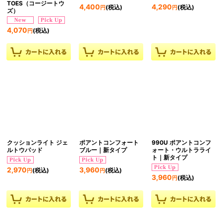
TOES（コージートウ
4,400
4,290
(税込)
(税込)
円
円
ズ）
4,070
(税込)
円
クッションライト ジェ
ポアントコンフォート
990U ポアントコンフ
ルトウパッド
ブルー｜新タイプ
ォート・ウルトラライ
ト｜新タイプ
2,970
3,960
(税込)
(税込)
円
円
3,960
(税込)
円