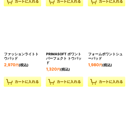
ファッションライトト
PRIMASOFT ポワント
フォームポワントシュ
ウパッド
パーフェクト トウパッ
ーパッド
ド
2,970
1,980
(税込)
(税込)
円
円
1,320
(税込)
円