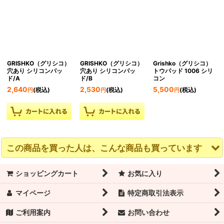
GRISHKO（グリシコ）
GRISHKO（グリシコ）
Grishko（グリシコ）
穴あり シリコンパッ
穴あり シリコンパッ
トウパッド 1006 シリ
ド/A
ド/B
コン
2,640
2,530
5,500
(税込)
(税込)
(税込)
円
円
円
この商品を買った人は、こんな商品も買っています
ショッピングカート
お気に入り
マイページ
特定商取引法表示
ご利用案内
お問い合わせ