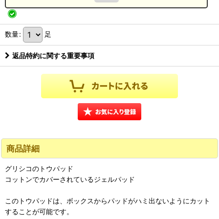
数量
:
足
返品特約に関する重要事項
商品詳細
グリシコのトウパッド
コットンでカバーされているジェルパッド
このトウパッドは、ボックスからパッドがハミ出ないようにカット
することが可能です。