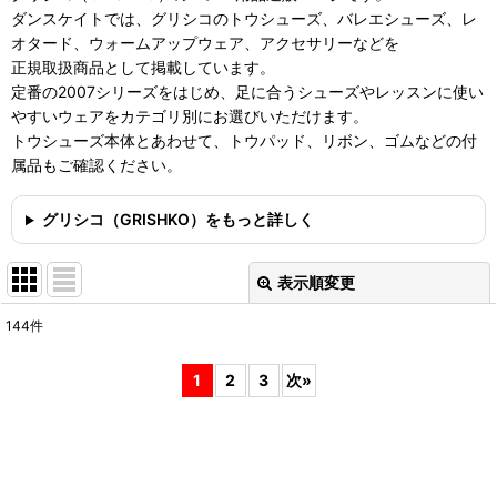
ダンスケイトでは、グリシコのトウシューズ、バレエシューズ、レ
オタード、ウォームアップウェア、アクセサリーなどを
正規取扱商品として掲載しています。
定番の2007シリーズをはじめ、足に合うシューズやレッスンに使い
やすいウェアをカテゴリ別にお選びいただけます。
トウシューズ本体とあわせて、トウパッド、リボン、ゴムなどの付
属品もご確認ください。
グリシコ（GRISHKO）をもっと詳しく
表示順変更
閉じる
144
件
表示数
:
1
2
3
次
»
並び順
:
絞り込む