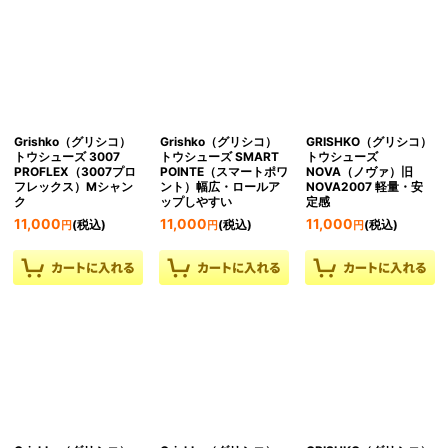
Grishko（グリシコ）
Grishko（グリシコ）
GRISHKO（グリシコ）
トウシューズ 3007
トウシューズ SMART
トウシューズ
PROFLEX（3007プロ
POINTE（スマートポワ
NOVA（ノヴァ）旧
フレックス）Mシャン
ント）幅広・ロールア
NOVA2007 軽量・安
ク
ップしやすい
定感
11,000
11,000
11,000
(税込)
(税込)
(税込)
円
円
円