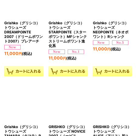
Grishko（グリシコ）
Grishko（グリシコ）
Grishko（グリシコ）
トウシューズ
トウシューズ
トウシューズ
DREAMPOINTE
STARPOINTE（スター
NEOPOINTE（ネオポ
2007（ドリームポワン
ポワント）MFシャンク
ワント）Rシャンク
ト2007）プレアーチ
ストリームポワント進
化系
11,000
(税込)
円
11,000
(税込)
円
11,000
(税込)
円
Grishko（グリシコ）
GRISHKO（グリシコ）
GRISHKO（グリシコ）
トウシューズ
トウシューズ NOVICE
トウシューズ
TAMARA（タマラ）R
2007（ノービス
ALICE（アリス）初ト