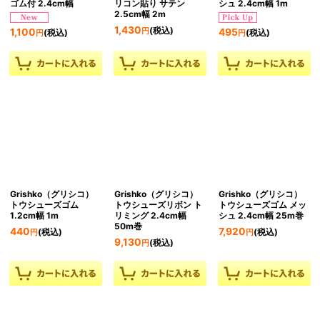
ゴム付 2.4cm幅
リコン貼り サテン
シュ 2.4cm幅 1m
2.5cm幅 2m
1,430
(税込)
1,100
495
円
(税込)
(税込)
円
円
Grishko（グリシコ）
Grishko（グリシコ）
Grishko（グリシコ）
トウシューズゴム
トウシューズリボン ト
トウシューズゴム メッ
1.2cm幅 1m
リミング 2.4cm幅
シュ 2.4cm幅 25m巻
50m巻
440
7,920
(税込)
(税込)
円
円
9,130
(税込)
円