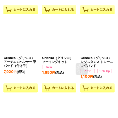
Grishko（グリシコ）
Grishko（グリシコ）
Grishko（グリシコ）
アーチエンハンサー 甲
ソーイングキット
レジスタンス トレーニ
パッド（付け甲）
ングバンド
7,920
(税込)
1,650
円
(税込)
円
1,100
(税込)
円