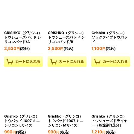
GRISHKO（グリシコ）
GRISHKO（グリシコ）
Grishko（グリシコ）
トウシューズパッド シ
トウシューズパッド シ
ソックタイプトウパッ
リコンパッド/A
リコンパッド/B
ド
2,530
2,530
1,100
(税込)
(税込)
(税込)
円
円
円
Grishko（グリシコ）
Grishko（グリシコ）
Grishko（グリシコ）
トウパッド 1007 ミニ
トウパッド 1007 ミニ
トウシューズドライヤ
シリコン Lサイズ
シリコン Mサイズ
ー（乾燥剤 1足分）
990
990
1,210
(税込)
(税込)
(税込)
円
円
円