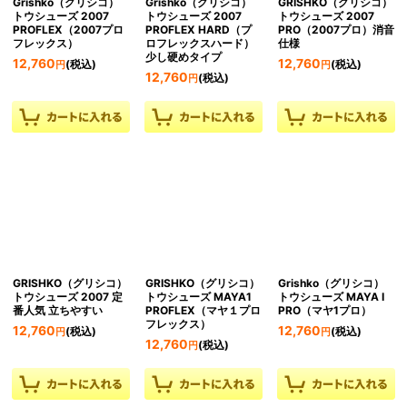
Grishko（グリシコ）
Grishko（グリシコ）
GRISHKO（グリシコ）
トウシューズ 2007
トウシューズ 2007
トウシューズ 2007
PROFLEX（2007プロ
PROFLEX HARD（プ
PRO（2007プロ）消音
フレックス）
ロフレックスハード）
仕様
少し硬めタイプ
12,760
12,760
(税込)
(税込)
円
円
12,760
(税込)
円
GRISHKO（グリシコ）
GRISHKO（グリシコ）
Grishko（グリシコ）
トウシューズ 2007 定
トウシューズ MAYA1
トウシューズ MAYA I
番人気 立ちやすい
PROFLEX（マヤ１プロ
PRO（マヤ1プロ）
フレックス）
12,760
12,760
(税込)
(税込)
円
円
12,760
(税込)
円