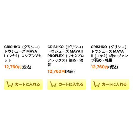
GRISHKO（グリシコ）
GRISHKO（グリシコ）
GRISHKO（グリシコ）
トウシューズ MAYA
トウシューズ MAYA II
トウシューズ MAYA
I（マヤ1）ロシアンVカ
PROFLEX（マヤ2プロ
II（マヤ2）細め ヴァン
ット
フレックス）細め・消
プ長め・軽量
音
12,760
12,760
(税込)
(税込)
円
円
12,760
(税込)
円