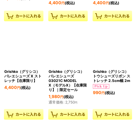
4,400
4,400
(税込)
(税込)
円
円
Grishko（グリシコ）
Grishko（グリシコ）
Grishko（グリシコ）
バレエシューズ X スト
バレエシューズ
トウシューズリボン ス
レッチ【在庫限り】
03021C MODEL
トレッチ 2.5cm幅 2m
X（モデルX）【在庫限
4,400
(税込)
円
り】｜限定セール
990
(税込)
円
1,980
(税込)
円
通常価格
:
2,750
円