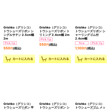
Grishko（グリシコ）
Grishko（グリシコ）
Grishko（グリシコ）
トウシューズリボン シ
トウシューズリボン ト
トウシューズリボン シ
ングルサテン 2.5cm幅
リミング 2.4cm幅 2m
ャーリングゴム付
2m
2.4cm幅
550
(税込)
円
550
1,100
(税込)
(税込)
円
円
Grishko（グリシコ）
Grishko（グリシコ）
Grishko（グリシコ）
トウシューズリボン 平
トウシューズリボン シ
トウシューズゴム メッ