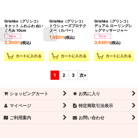
Grishko（グリシコ）
Grishko（グリシコ）
Grishko（グリシコ）
キャット ふわふわ ぬい
トウシューズプロテク
デュアル ローリングレ
ぐるみ 10cm
ター（カバー）
ッグマッサージャー
1,650
(税込)
円
3,300
3,630
(税込)
(税込)
円
円
1
2
3
次
»
ショッピングカート
お気に入り
マイページ
特定商取引法表示
ご利用案内
お問い合わせ