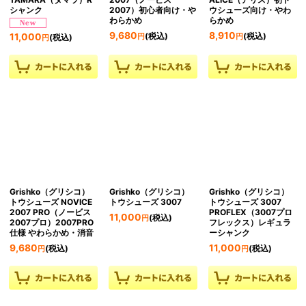
シャンク
2007）初心者向け・や
ウシューズ向け・やわ
わらかめ
らかめ
9,680
8,910
(税込)
(税込)
11,000
円
円
(税込)
円
Grishko（グリシコ）
Grishko（グリシコ）
Grishko（グリシコ）
トウシューズ NOVICE
トウシューズ 3007
トウシューズ 3007
2007 PRO（ノービス
PROFLEX（3007プロ
11,000
(税込)
円
2007プロ）2007PRO
フレックス）レギュラ
仕様 やわらかめ・消音
ーシャンク
9,680
11,000
(税込)
(税込)
円
円