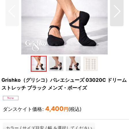
Grishko（グリシコ）バレエシューズ 03020C ドリーム
ストレッチ ブラック メンズ・ボーイズ
4,400
ダンスケイト価格
:
(税込)
円
カラー
/
サイズ目安
/
幅
を選択してください