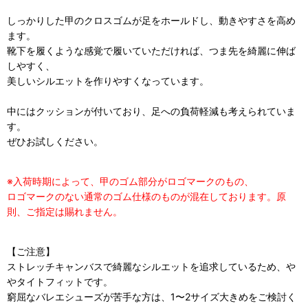
しっかりした甲のクロスゴムが足をホールドし、動きやすさを高め
ます。
靴下を履くような感覚で履いていただければ、つま先を綺麗に伸ば
しやすく、
美しいシルエットを作りやすくなっています。
中にはクッションが付いており、足への負荷軽減も考えられていま
す。
ぜひお試しください。
※入荷時期によって、甲のゴム部分がロゴマークのもの、
ロゴマークのない通常のゴム仕様のものが混在しております。原
則、ご指定は賜れません。
【ご注意】
ストレッチキャンバスで綺麗なシルエットを追求しているため、や
やタイトフィットです。
窮屈なバレエシューズが苦手な方は、1〜2サイズ大きめをご検討く