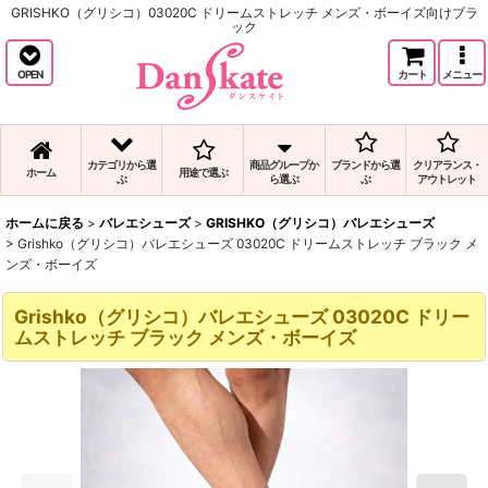
GRISHKO（グリシコ）03020C ドリームストレッチ メンズ・ボーイズ向けブラ
ック
OPEN
カート
メニュー
カテゴリから選
商品グループか
ブランドから選
クリアランス・
ホーム
用途で選ぶ
ぶ
ら選ぶ
ぶ
アウトレット
ホームに戻る
>
バレエシューズ
>
GRISHKO（グリシコ）バレエシューズ
>
Grishko（グリシコ）バレエシューズ 03020C ドリームストレッチ ブラック メ
ンズ・ボーイズ
Grishko（グリシコ）バレエシューズ 03020C ドリー
ムストレッチ ブラック メンズ・ボーイズ