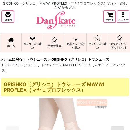
GRISHKO（グリシコ）MAYA1 PROFLEX（マヤ1プロフレックス）Vカットのし
なやかモデル
OPEN
カート
メニュー
カテゴリから選
商品グループか
ブランドから選
クリアランス・
ホーム
用途で選ぶ
ぶ
ら選ぶ
ぶ
アウトレット
ホームに戻る
>
トウシューズ
>
GRISHKO（グリシコ）トウシューズ
>
GRISHKO（グリシコ）トウシューズ MAYA1 PROFLEX（マヤ１プロフレック
ス）
GRISHKO（グリシコ）トウシューズ MAYA1
PROFLEX（マヤ１プロフレックス）