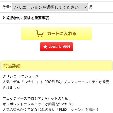
数量
:
足
返品特約に関する重要事項
商品詳細
グリシコ トウシューズ
人気モデル『 マヤI 』 にPROFLEX／プロフレックスモデルが発売
されました！
フェッテベースでロシアンVカットのため、
オンポワントのシルエットが綺麗な"マヤI"に
人気の柔らかくて足なじみの良い「FLEX」シャンクを採用！