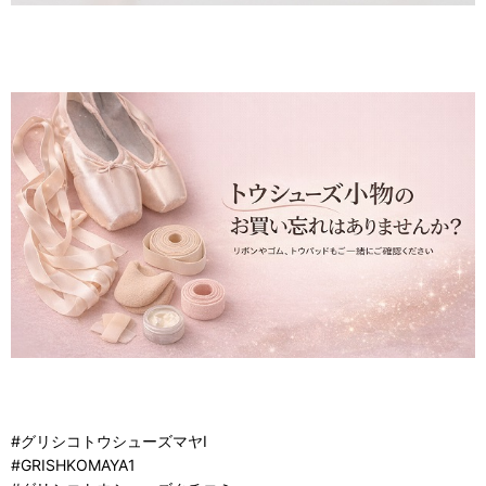
#グリシコトウシューズマヤI
#GRISHKOMAYA1