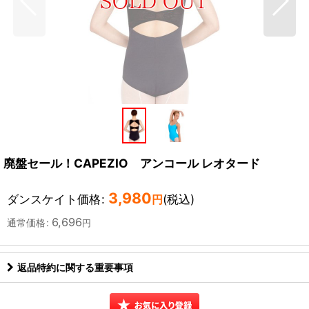
廃盤セール！CAPEZIO アンコール レオタード
3,980
ダンスケイト価格
:
(税込)
円
6,696
通常価格
:
円
返品特約に関する重要事項