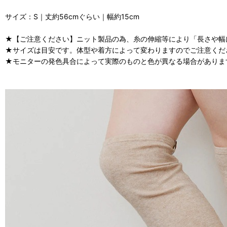
サイズ：S｜丈約56cmぐらい｜幅約15cm
★【ご注意ください】ニット製品の為、糸の伸縮等により「長さや幅
★サイズは目安です。体型や着方によって変わりますのでご注意くだ
★モニターの発色具合によって実際のものと色が異なる場合がありま