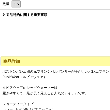
数量
:
返品特約に関する重要事項
商品詳細
ボストンバレエ団の元プリンシパルダンサーが手がけたバレエブラン
RubiaWear（ルビアウェア）
ルビアウェアのレッグウォーマーは
履きやすくて、足が長く見えると人気のアイテムです。
ショーティータイプ
カラー：Biscotti（ビスコッティ）