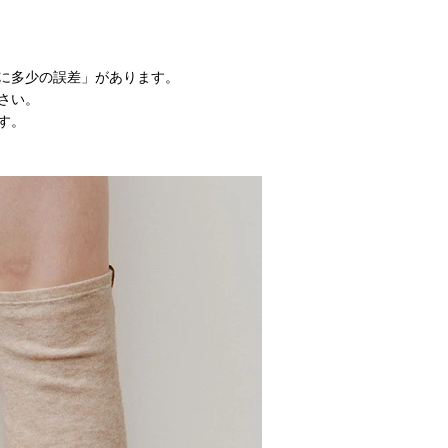
に多少の誤差」があります。
さい。
す。