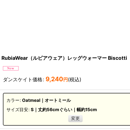
RubiaWear（ルビアウェア）レッグウォーマー Bisco
9,240
ダンスケイト価格
:
(税込)
円
カラー
:
Oatmeal｜オートミール
サイズ目安
:
S｜丈約56cmぐらい｜幅約15cm
変更