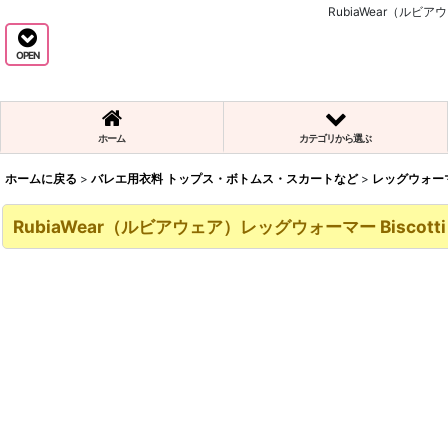
RubiaWear（ル
OPEN
ホーム
カテゴリから選ぶ
ホームに戻る
>
バレエ用衣料 トップス・ボトムス・スカートなど
>
レッグウォー
RubiaWear（ルビアウェア）レッグウォーマー Bisco