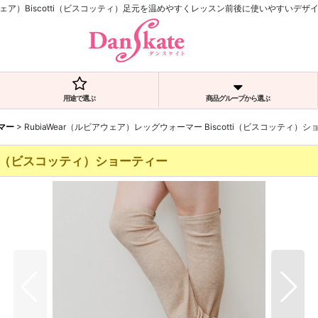
ビアウェア）Biscotti（ビスコッティ）足元を温めやすくレッスン前後に使いやすいデ
用途で選ぶ
商品グループから選ぶ
マー
>
RubiaWear（ルビアウェア）レッグウォーマー Biscotti（ビスコッティ）
tti（ビスコッティ）ショーティー