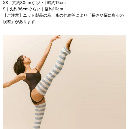
XS｜丈約80cmぐらい｜幅約15cm
S｜丈約86cmぐらい｜幅約16cm
【ご注意】ニット製品の為、糸の伸縮等により「長さや幅に多少の
誤差」があります。