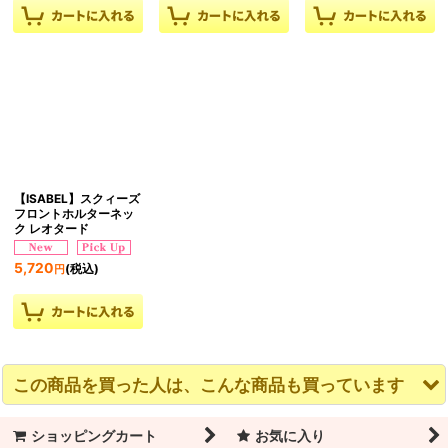
【ISABEL】スクィーズ
フロントホルターネッ
ク レオタード
5,720
(税込)
円
この商品を買った人は、こんな商品も買っています
ショッピングカート
お気に入り