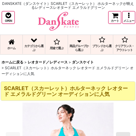
DANSKATE（ダンスケイト）SCARLET（スカーレット） ホルターネックが映え
るレディースレオタード エメラルドグリーン
OPEN
カート
メニュー
カテゴリから選
商品グループか
ブランドから選
クリアランス・
ホーム
用途で選ぶ
ぶ
ら選ぶ
ぶ
アウトレット
ホームに戻る
>
レオタード／レディース
>
ダンスケイト
>
SCARLET（スカーレット）ホルターネック レオタード エメラルドグリーン オ
ーディションに人気
SCARLET（スカーレット）ホルターネック レオター
ド エメラルドグリーン オーディションに人気