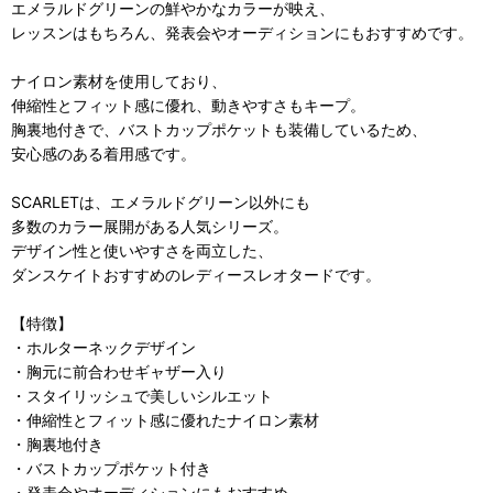
エメラルドグリーンの鮮やかなカラーが映え、
レッスンはもちろん、発表会やオーディションにもおすすめです。
ナイロン素材を使用しており、
伸縮性とフィット感に優れ、動きやすさもキープ。
胸裏地付きで、バストカップポケットも装備しているため、
安心感のある着用感です。
SCARLETは、エメラルドグリーン以外にも
多数のカラー展開がある人気シリーズ。
デザイン性と使いやすさを両立した、
ダンスケイトおすすめのレディースレオタードです。
【特徴】
・ホルターネックデザイン
・胸元に前合わせギャザー入り
・スタイリッシュで美しいシルエット
・伸縮性とフィット感に優れたナイロン素材
・胸裏地付き
・バストカップポケット付き
・発表会やオーディションにもおすすめ