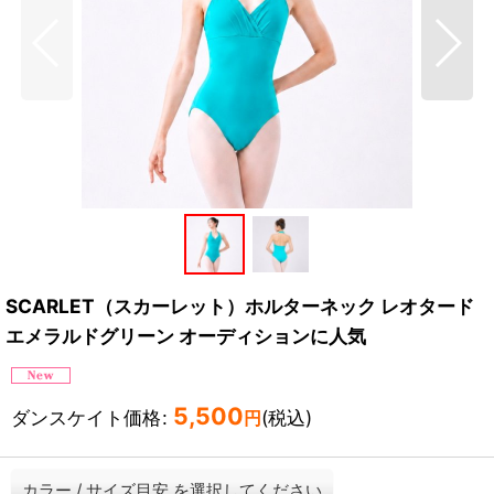
SCARLET（スカーレット）ホルターネック レオタード
エメラルドグリーン オーディションに人気
5,500
ダンスケイト価格
:
(税込)
円
カラー
/
サイズ目安
を選択してください