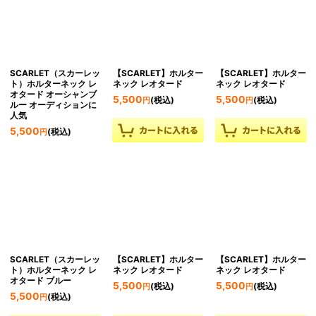
SCARLET（スカーレッ
【SCARLET】ホルター
【SCARLET】ホルター
ト）ホルターネック レ
ネック レオタード
ネック レオタード
オタード オーシャンブ
5,500
5,500
(税込)
(税込)
円
円
ルー オーディションに
人気
5,500
(税込)
円
SCARLET（スカーレッ
【SCARLET】ホルター
【SCARLET】ホルター
ト）ホルターネック レ
ネック レオタード
ネック レオタード
オタード ブルー
5,500
5,500
(税込)
(税込)
円
円
5,500
(税込)
円