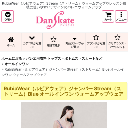
RubiaWear（ルビアウェア）Stream（ストリーム）ウォームアップやレッスン前
後に使いやすいデザインのバレエウォームアップ
OPEN
カート
メニュー
カテゴリから選
商品グループか
ブランドから選
クリアランス・
ホーム
用途で選ぶ
ぶ
ら選ぶ
ぶ
アウトレット
ホームに戻る
>
バレエ用衣料 トップス・ボトムス・スカートなど
>
オールインワン
>
RubiaWear（ルビアウェア）ジャンパー Stream（ストリーム）Blue オールイ
ンワン ウォームアップウェア
RubiaWear（ルビアウェア）ジャンパー Stream（ス
トリーム）Blue オールインワン ウォームアップウェア