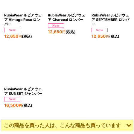
RubiaWear ルビアウェ
RubiaWear ルビアウェ
RubiaWear ルビアウェ
ア Vintage Rose ロン
ア Charcoal ロンパー
ア SEPTEMBER ロンパ
パー
ー
12,650
(税込)
円
12,650
12,650
(税込)
(税込)
円
円
RubiaWear ルビアウェ
ア SUNSET ジャンパー
16,500
(税込)
円
この商品を買った人は、こんな商品も買っています