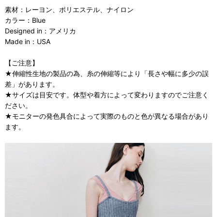
素材：レーヨン、ポリエステル、ナイロン
カラー：Blue
Designed in：アメリカ
Made in：USA
【ご注意】
★伸縮性生地の製品の為、糸の伸縮等により「長さや幅に多少の誤
差」があります。
★サイズは目安です。体型や着方によって変わりますのでご注意く
ださい。
★モニターの発色具合によって実際のものと色が異なる場合があり
ます。