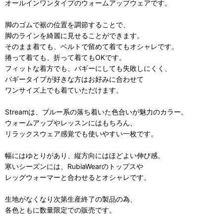
オールインワンタイプのウォームアップウェアです。
脚のゴムで裾の位置を調節することで、
脚のラインを綺麗に見せることができます。
そのまま着ても、ベルトで留めて着てもオシャレです。
捲って着ても、折って着てもOKです。
フィットな着方でも、バギーにしても失敗しにくく、
バギータイプが好きな方はお好みに合わせて
ワンサイズ上でも着ていただけます。
Streamは、ブルー系の落ち着いた色合いが魅力のカラー。
ウォームアップやレッスンにはもちろん、
リラックスウェア感覚でも使いやすい一枚です。
幅にはゆとりがあり、縦方向にはほどよい伸び感。
寒いシーズンには、RubiaWearのトップスや
レッグウォーマーと合わせるとオシャレです。
生地がなくなり次第生産終了の製品の為、
各色ともに数量限定での販売です。