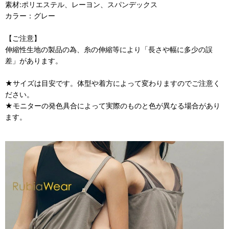
素材:ポリエステル、レーヨン、スパンデックス
カラー：グレー
【ご注意】
伸縮性生地の製品の為、糸の伸縮等により「長さや幅に多少の誤
差」があります。
★サイズは目安です。体型や着方によって変わりますのでご注意く
ださい。
★モニターの発色具合によって実際のものと色が異なる場合があり
ます。