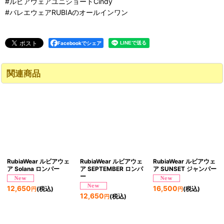
#ルビアウェアユニショートCindy
#バレエウェアRUBIAのオールインワン
Facebookでシェア
関連商品
RubiaWear ルビアウェ
RubiaWear ルビアウェ
RubiaWear ルビアウェ
ア Solana ロンパー
ア SEPTEMBER ロンパ
ア SUNSET ジャンパー
ー
12,650
16,500
(税込)
(税込)
円
円
12,650
(税込)
円