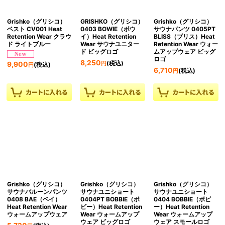
Grishko（グリシコ）
GRISHKO（グリシコ）
Grishko（グリシコ）
ベスト CV001 Heat
0403 BOWIE（ボウ
サウナパンツ 0405PT
Retention Wear クラウ
イ）Heat Retention
BLISS（ブリス）Heat
ド ライトブルー
Wear サウナユニター
Retention Wear ウォー
ド ビッグロゴ
ムアップウェア ビッグ
ロゴ
8,250
(税込)
9,900
円
(税込)
円
6,710
(税込)
円
Grishko（グリシコ）
Grishko（グリシコ）
Grishko（グリシコ）
サウナバルーンパンツ
サウナユニショート
サウナユニショート
0408 BAE（ベイ）
0404PT BOBBIE（ボ
0404 BOBBIE（ボビ
Heat Retention Wear
ビー）Heat Retention
ー）Heat Retention
ウォームアップウェア
Wear ウォームアップ
Wear ウォームアップ
ウェア ビッグロゴ
ウェア スモールロゴ