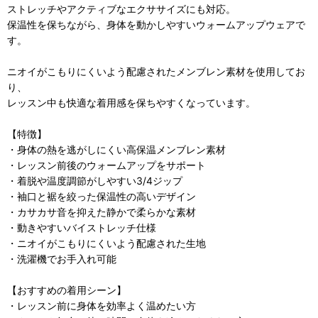
ストレッチやアクティブなエクササイズにも対応。
保温性を保ちながら、身体を動かしやすいウォームアップウェアで
す。
ニオイがこもりにくいよう配慮されたメンブレン素材を使用してお
り、
レッスン中も快適な着用感を保ちやすくなっています。
【特徴】
・身体の熱を逃がしにくい高保温メンブレン素材
・レッスン前後のウォームアップをサポート
・着脱や温度調節がしやすい3/4ジップ
・袖口と裾を絞った保温性の高いデザイン
・カサカサ音を抑えた静かで柔らかな素材
・動きやすいバイストレッチ仕様
・ニオイがこもりにくいよう配慮された生地
・洗濯機でお手入れ可能
【おすすめの着用シーン】
・レッスン前に身体を効率よく温めたい方