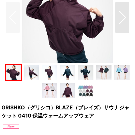
GRISHKO（グリシコ）BLAZE（ブレイズ）サウナジャ
ケット 0410 保温ウォームアップウェア