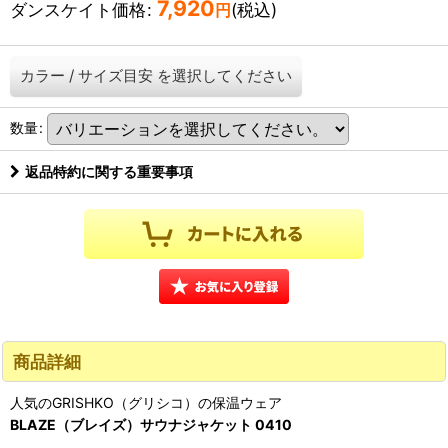
7,920
ダンスケイト価格
:
(税込)
円
カラー
/
サイズ目安
を選択してください
数量
:
返品特約に関する重要事項
商品詳細
人気のGRISHKO（グリシコ）の保温ウェア
BLAZE（ブレイズ）サウナジャケット 0410