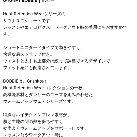
0404PT BOBBIE｜ボビー
Heat Retention Wearシリーズの
サウナユニショートです。
レッスンやエアロビクス、ワークアウト時の着用にもおすすめで
す。
ショートユニタードタイプで動きやすく、
快適な肩ストラップ付き。
ウエストと太もも上部分は絞って調整できるデザインで、
フィット感にも配慮されています。
BOBBIEは、Grishkoの
Heat Retention Wearコレクションの一枚。
高機能素材とダンサーのニーズを組み合わせた、
ウォームアップウェアシリーズです。
特殊なハイテクメンブレン素材が、
肌と生地の間の熱を保ちやすく、
効率よくウォームアップをサポートします。
レッスン前やワークアウト時に、