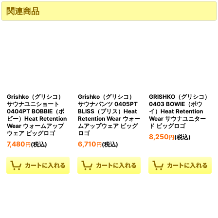
関連商品
Grishko（グリシコ）
Grishko（グリシコ）
GRISHKO（グリシコ）
サウナユニショート
サウナパンツ 0405PT
0403 BOWIE（ボウ
0404PT BOBBIE（ボ
BLISS（ブリス）Heat
イ）Heat Retention
ビー）Heat Retention
Retention Wear ウォー
Wear サウナユニター
Wear ウォームアップ
ムアップウェア ビッグ
ド ビッグロゴ
ウェア ビッグロゴ
ロゴ
8,250
(税込)
円
7,480
6,710
(税込)
(税込)
円
円