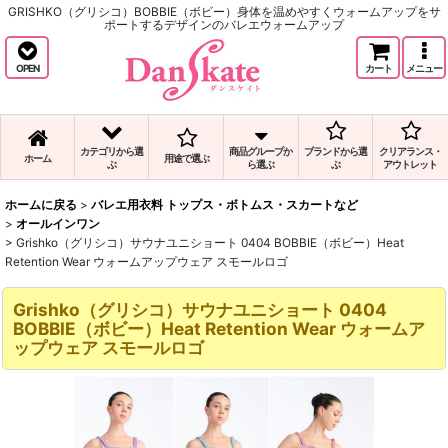
GRISHKO（グリシコ）BOBBIE（ボビー）身体を温めやすくウォームアップをサ
ポートするデザインのバレエウォームアップ
OPEN
カート
メニュー
カテゴリから選
商品グループか
ブランドから選
クリアランス・
ホーム
用途で選ぶ
ぶ
ら選ぶ
ぶ
アウトレット
ホームに戻る
>
バレエ用衣料 トップス・ボトムス・スカートなど
>
オールインワン
>
Grishko（グリシコ）サウナユニショート 0404 BOBBIE（ボビー）Heat
Retention Wear ウォームアップウェア スモールロゴ
Grishko（グリシコ）サウナユニショート 0404
BOBBIE（ボビー）Heat Retention Wear ウォームア
ップウェア スモールロゴ