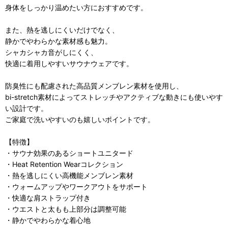
身体をしっかり温めたい方におすすめです。
また、熱を逃しにくいだけでなく、
静かでやわらかな素材感も魅力。
シャカシャカ音がしにくく、
快適に着用しやすいサウナウェアです。
防臭性にも配慮された高品質メンブレン素材を使用し、
bi-stretch素材によってストレッチやアクティブな動きにも使いやす
い設計です。
ご家庭で洗いやすいのも嬉しいポイントです。
【特徴】
・サウナ効果のあるショートユニタード
・Heat Retention Wearコレクション
・熱を逃しにくい高機能メンブレン素材
・ウォームアップやワークアウトをサポート
・快適な肩ストラップ付き
・ウエストと太もも上部分は調整可能
・静かでやわらかな着心地