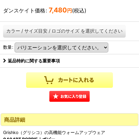
7,480
ダンスケイト価格
:
(税込)
円
カラー
/
サイズ目安
/
ロゴのサイズ
を選択してください
数量
:
返品特約に関する重要事項
商品詳細
Grishko（グリシコ）の高機能ウォームアップウェア