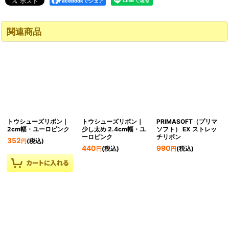
Facebookでシェア
関連商品
トウシューズリボン｜
トウシューズリボン｜
PRIMASOFT（プリマ
2cm幅・ユーロピンク
少し太め 2.4cm幅・ユ
ソフト） EX ストレッ
ーロピンク
チリボン
352
(税込)
円
440
990
(税込)
(税込)
円
円