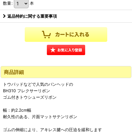
数量
:
本
返品特約に関する重要事項
商品詳細
トウパッドなどで人気のバンヘッドの
BH310 フレクサーリボン
ゴム付きトウシューズリボン
幅：約2.2cm幅
耐久性のある、片面マットサテンリボン
ゴムの伸縮により、アキレス腱への圧迫を緩和します