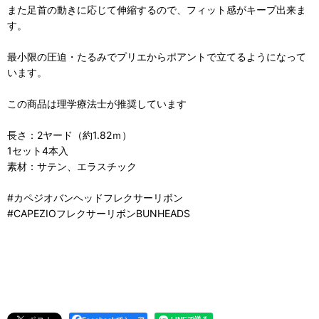
また足首の動きに応じて伸縮するので、フィット感がキープ出来ま
す。
最小限の圧迫・たるみでプリエからポアントで立てるようになって
います。
この商品は理学療法士が推奨しています
長さ：2ヤード（約1.82ｍ）
1セット4本入
素材：サテン、エラスチック
#カペジオバンヘッドフレクサーリボン
#CAPEZIOフレクサーリボンBUNHEADS