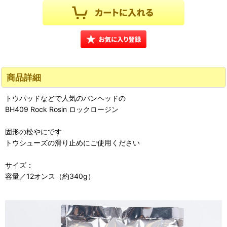
商品詳細
トウパッドなどで人気のバンヘッドの
BH409 Rock Rosin ロックロージン
固形の松やにです
トウシューズの滑り止めにご使用ください
サイズ：
容量／12オンス（約340g）