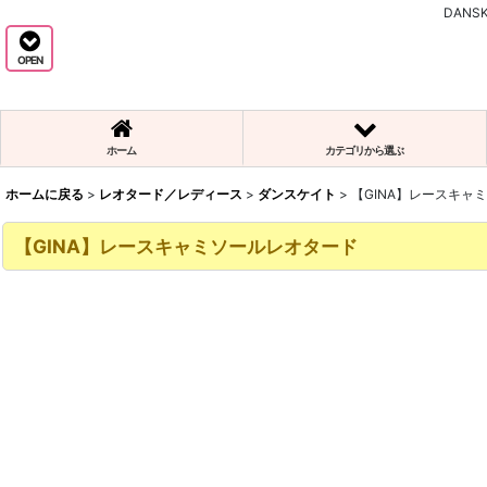
DAN
OPEN
ホーム
カテゴリから選ぶ
ホームに戻る
>
レオタード／レディース
>
ダンスケイト
>
【GINA】レースキャ
【GINA】レースキャミソールレオタード