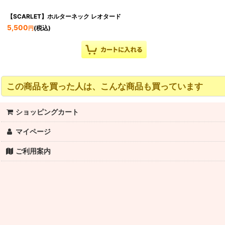
【SCARLET】ホルターネック レオタード
5,500
(税込)
円
この商品を買った人は、こんな商品も買っています
ショッピングカート
マイページ
ご利用案内
【EVELYN】レースリボンバックレオタード
5,720
(税込)
円