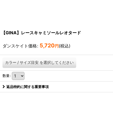
【GINA】レースキャミソールレオタード
5,720
ダンスケイト価格
:
(税込)
円
カラー
/
サイズ目安
を選択してください
数量
:
返品特約に関する重要事項