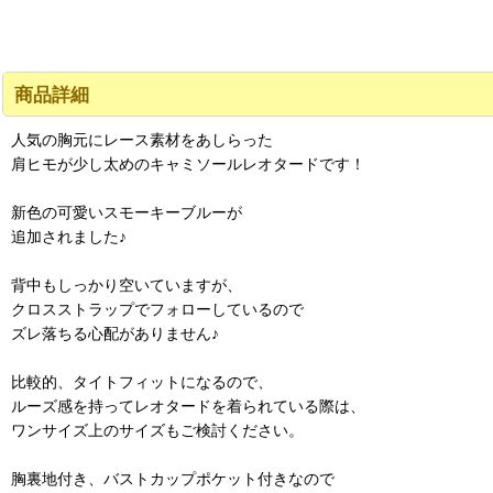
商品詳細
人気の胸元にレース素材をあしらった
肩ヒモが少し太めのキャミソールレオタードです！
新色の可愛いスモーキーブルーが
追加されました♪
背中もしっかり空いていますが、
クロスストラップでフォローしているので
ズレ落ちる心配がありません♪
比較的、タイトフィットになるので、
ルーズ感を持ってレオタードを着られている際は、
ワンサイズ上のサイズもご検討ください。
胸裏地付き、バストカップポケット付きなので