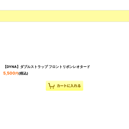
【DYNA】ダブルストラップ フロントリボンレオタード
5,500
(税込)
円