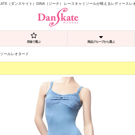
SKATE（ダンスケイト）GINA（ジーナ） レースキャミソールが映えるレディースレ
用途で選ぶ
商品グループから選ぶ
ミソールレオタード