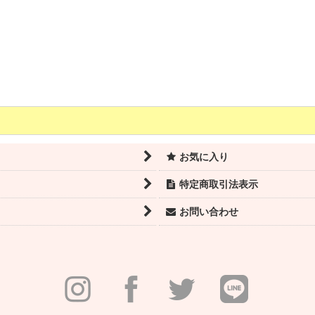
お気に入り
特定商取引法表示
お問い合わせ
【RIESEL】ホールバック レースキャミソールレオタード
5,720
(税込)
円