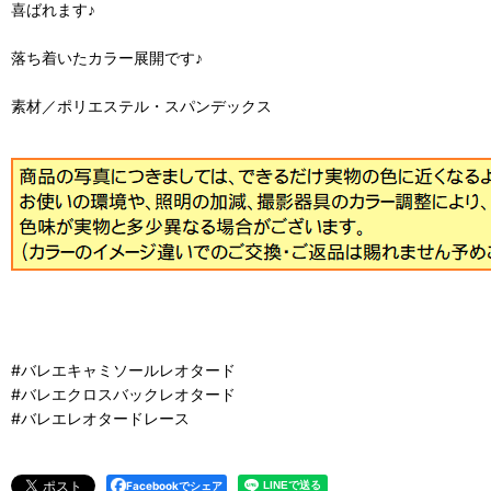
喜ばれます♪
落ち着いたカラー展開です♪
素材／ポリエステル・スパンデックス
#バレエキャミソールレオタード
#バレエクロスバックレオタード
#バレエレオタードレース
Facebookでシェア