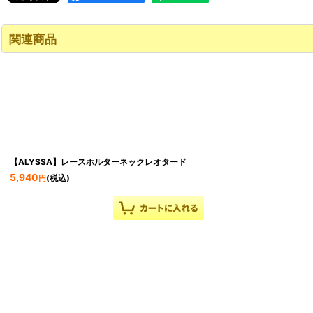
関連商品
【ALYSSA】レースホルターネックレオタード
5,940
(税込)
円