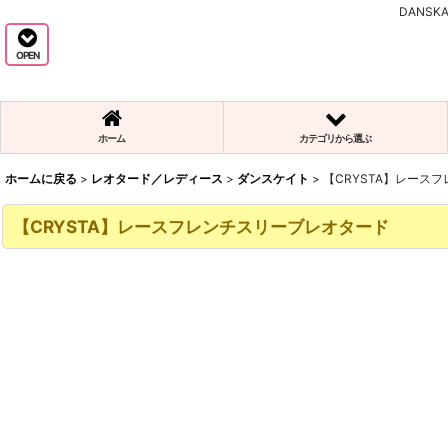
DANS
OPEN
ホーム
カテゴリから選ぶ
ホームに戻る
>
レオタード／レディース
>
ダンスケイト
>
【CRYSTA】レース
【CRYSTA】レースフレンチスリーブレオタード