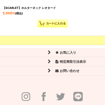
【SCARLET】ホルターネック レオタード
5,500
(税込)
円
お気に入り
特定商取引法表示
お問い合わせ
【REAR】レースラップスカート
4,620
(税込)
円