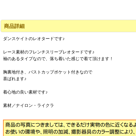
商品詳細
ダンスケイトのレオタードです♪
レース素材のフレンチスリーブレオタードです♪
袖のあるタイプなので、落ち着いた感じで着て頂けます！
胸裏地付き、バストカップポケット付きなので
喜ばれます♪
着心地の良い素材です♪
素材／ナイロン・ライクラ