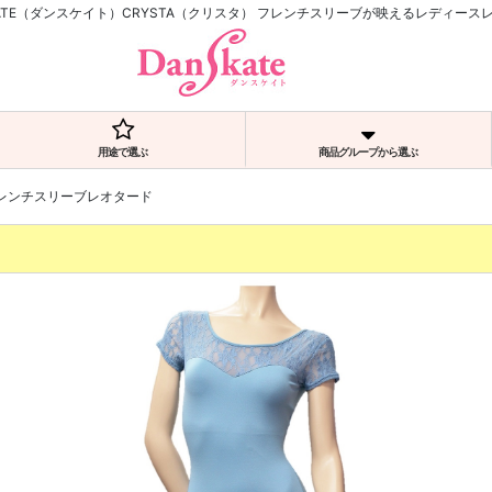
KATE（ダンスケイト）CRYSTA（クリスタ） フレンチスリーブが映えるレディース
用途で選ぶ
商品グループから選ぶ
フレンチスリーブレオタード