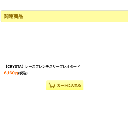
関連商品
【CRYSTA】レースフレンチスリーブレオタード
6,160
(税込)
円