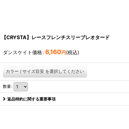
【CRYSTA】レースフレンチスリーブレオタード
6,160
ダンスケイト価格
:
(税込)
円
カラー
/
サイズ目安
を選択してください
数量
:
返品特約に関する重要事項