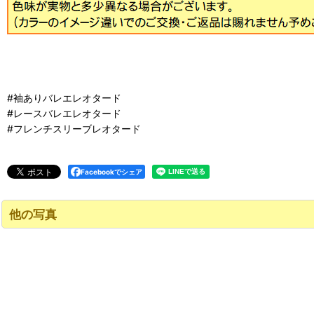
#袖ありバレエレオタード
#レースバレエレオタード
#フレンチスリーブレオタード
Facebookでシェア
他の写真