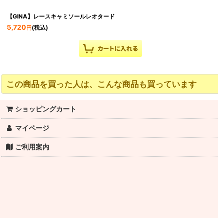
【GINA】レースキャミソールレオタード
5,720
(税込)
円
この商品を買った人は、こんな商品も買っています
ショッピングカート
マイページ
ご利用案内
Sansha（サンシャ）タイツ スパッツ（フットレス）
2,200
(税込)
円