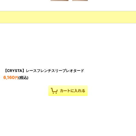
【CRYSTA】レースフレンチスリーブレオタード
6,160
(税込)
円