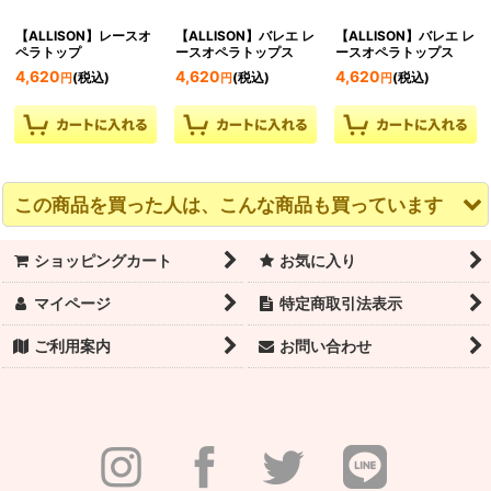
【ALLISON】レースオ
【ALLISON】バレエ レ
【ALLISON】バレエ レ
ペラトップ
ースオペラトップス
ースオペラトップス
4,620
4,620
4,620
(税込)
(税込)
(税込)
円
円
円
この商品を買った人は、こんな商品も買っています
ショッピングカート
お気に入り
マイページ
特定商取引法表示
ご利用案内
お問い合わせ
【ALLISON】レースオ
【ALLISON】レースオ
【REAR】レースラップ
ペラトップ
ペラトップ
スカート
4,620
4,620
4,620
(税込)
(税込)
(税込)
円
円
円