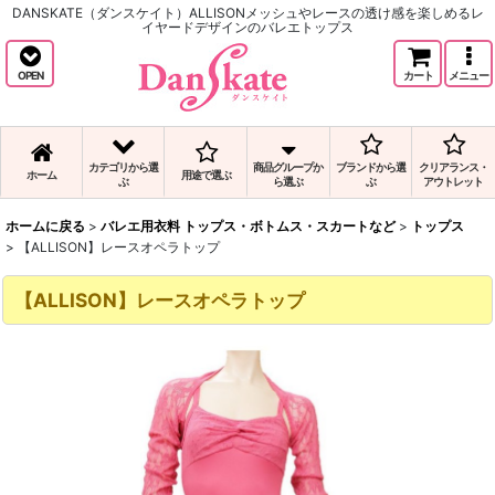
DANSKATE（ダンスケイト）ALLISONメッシュやレースの透け感を楽しめるレ
イヤードデザインのバレエトップス
OPEN
カート
メニュー
カテゴリから選
商品グループか
ブランドから選
クリアランス・
ホーム
用途で選ぶ
ぶ
ら選ぶ
ぶ
アウトレット
ホームに戻る
>
バレエ用衣料 トップス・ボトムス・スカートなど
>
トップス
>
【ALLISON】レースオペラトップ
【ALLISON】レースオペラトップ