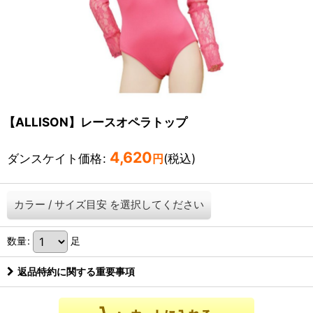
【ALLISON】レースオペラトップ
4,620
ダンスケイト価格
:
(税込)
円
カラー
/
サイズ目安
を選択してください
数量
:
足
返品特約に関する重要事項