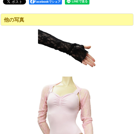
Facebookでシェア
他の写真