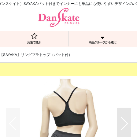
E（ダンスケイト）SAYAKAパット付きでインナーにも単品にも使いやすいデザインの
用途で選ぶ
商品グループから選ぶ
【SAYAKA】リングブラトップ（パット付）