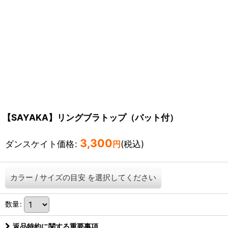
【SAYAKA】リングブラトップ（パット付）
3,300
ダンスケイト価格
:
(税込)
円
カラー
/
サイズの目安
を選択してください
数量
:
返品特約に関する重要事項