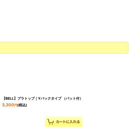
【BELL】ブラトップ｜Yバックタイプ （パット付）
3,300
(税込)
円