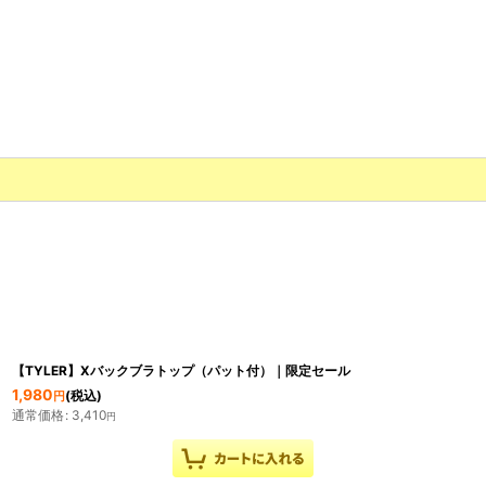
【TYLER】Xバックブラトップ（パット付）｜限定セール
1,980
(税込)
円
通常価格
:
3,410
円