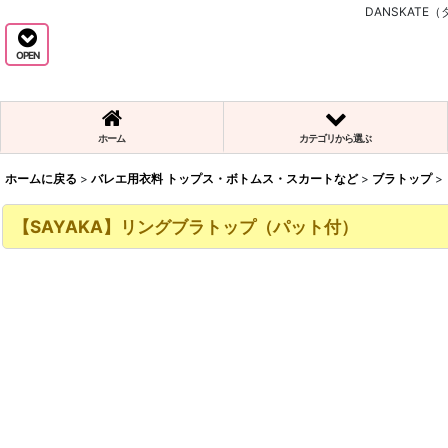
DANSKAT
OPEN
ホーム
カテゴリから選ぶ
ホームに戻る
>
バレエ用衣料 トップス・ボトムス・スカートなど
>
ブラトップ
>
【SAYAKA】リングブラトップ（パット付）