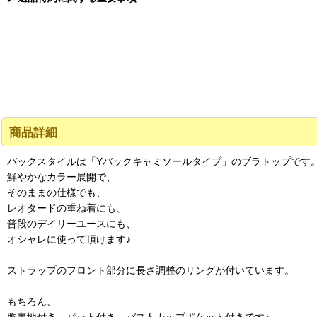
商品詳細
バックスタイルは「Yバックキャミソールタイプ」のブラトップです
鮮やかなカラー展開で、
そのままの仕様でも、
レオタードの重ね着にも、
普段のデイリーユースにも、
オシャレに使って頂けます♪
ストラップのフロント部分に長さ調整のリングが付いています。
もちろん、
胸裏地付き、パット付き、バストカップポケット付きです♪