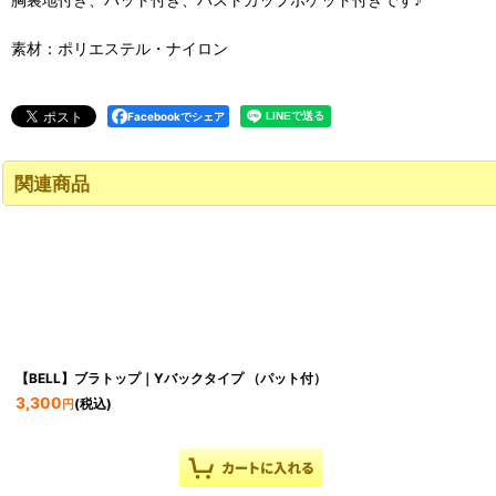
素材：ポリエステル・ナイロン
Facebookでシェア
関連商品
【BELL】ブラトップ｜Yバックタイプ （パット付）
3,300
(税込)
円