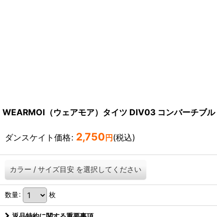
WEARMOI（ウェアモア）タイツ DIV03 コンバーチブル
2,750
ダンスケイト価格
:
(税込)
円
カラー
/
サイズ目安
を選択してください
数量
:
枚
返品特約に関する重要事項