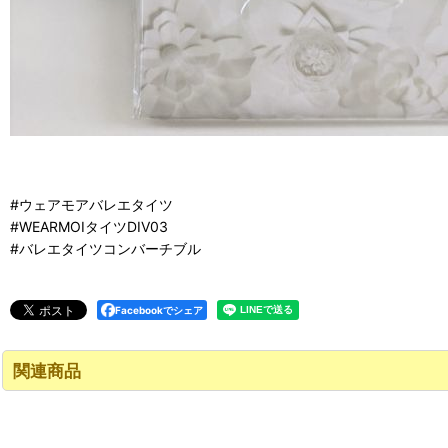
#ウェアモアバレエタイツ
#WEARMOIタイツDIV03
#バレエタイツコンバーチブル
Facebookでシェア
関連商品