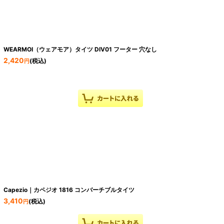
WEARMOI（ウェアモア）タイツ DIV01 フーター 穴なし
2,420
(税込)
円
Capezio｜カペジオ 1816 コンバーチブルタイツ
3,410
(税込)
円