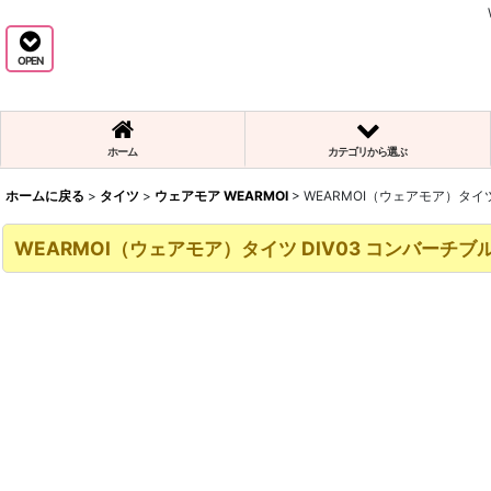
OPEN
ホーム
カテゴリから選ぶ
ホームに戻る
>
タイツ
>
ウェアモア WEARMOI
>
WEARMOI（ウェアモア）タイツ
WEARMOI（ウェアモア）タイツ DIV03 コンバーチブ