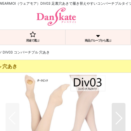
WEARMOI（ウェアモア）DIV03 足裏穴あきで履き替えやすいコンバーチブルタイ
用途で選ぶ
商品グループから選ぶ
 DIV03 コンバーチブル 穴あき
ル 穴あき