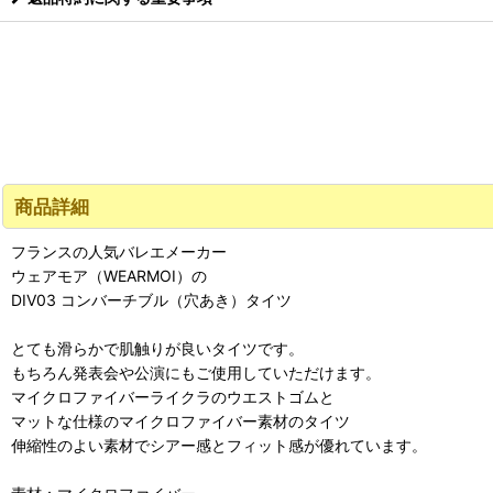
商品詳細
フランスの人気バレエメーカー
ウェアモア（WEARMOI）の
DIV03 コンバーチブル（穴あき）タイツ
とても滑らかで肌触りが良いタイツです。
もちろん発表会や公演にもご使用していただけます。
マイクロファイバーライクラのウエストゴムと
マットな仕様のマイクロファイバー素材のタイツ
伸縮性のよい素材でシアー感とフィット感が優れています。