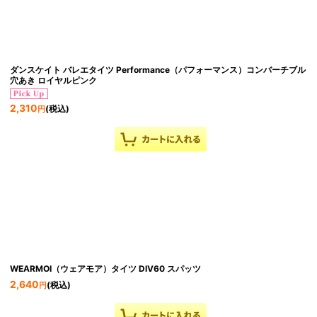
ダンスケイト バレエタイツ Performance（パフォーマンス）コンバーチブル
穴あき ロイヤルピンク
2,310
(税込)
円
WEARMOI（ウェアモア）タイツ DIV60 スパッツ
2,640
(税込)
円