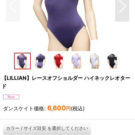
【LILLIAN】レースオフショルダー ハイネックレオター
ド
6,600
ダンスケイト価格
:
(税込)
円
カラー
/
サイズ目安
を選択してください