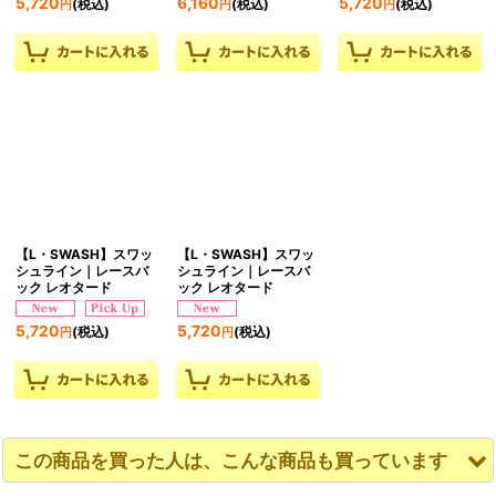
5,720
6,160
5,720
(税込)
(税込)
(税込)
円
円
円
【L・SWASH】スワッ
【L・SWASH】スワッ
シュライン｜レースバ
シュライン｜レースバ
ック レオタード
ック レオタード
5,720
5,720
(税込)
(税込)
円
円
この商品を買った人は、こんな商品も買っています