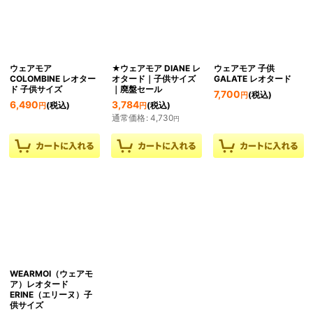
ウェアモア
★ウェアモア DIANE レ
ウェアモア 子供
COLOMBINE レオター
オタード｜子供サイズ
GALATE レオタード
ド 子供サイズ
｜廃盤セール
7,700
(税込)
円
6,490
3,784
(税込)
(税込)
円
円
通常価格
:
4,730
円
WEARMOI（ウェアモ
ア）レオタード
ERINE（エリーヌ）子
供サイズ