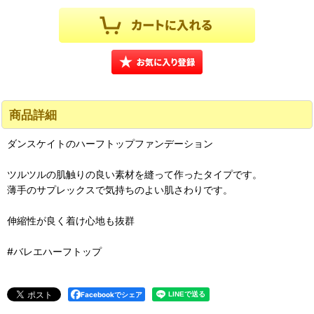
商品詳細
ダンスケイトのハーフトップファンデーション
ツルツルの肌触りの良い素材を縫って作ったタイプです。
薄手のサプレックスで気持ちのよい肌さわりです。
伸縮性が良く着け心地も抜群
#バレエハーフトップ
Facebookでシェア