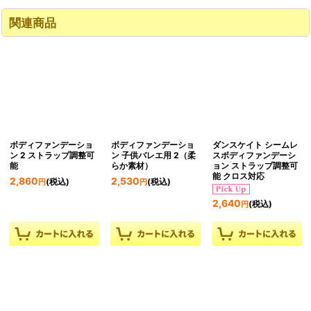
関連商品
ボディファンデーショ
ボディファンデーショ
ダンスケイト シームレ
ン 2 ストラップ調整可
ン 子供バレエ用 2（柔
スボディファンデーシ
能
らか素材）
ョン ストラップ調整可
能 クロス対応
2,860
2,530
(税込)
(税込)
円
円
2,640
(税込)
円