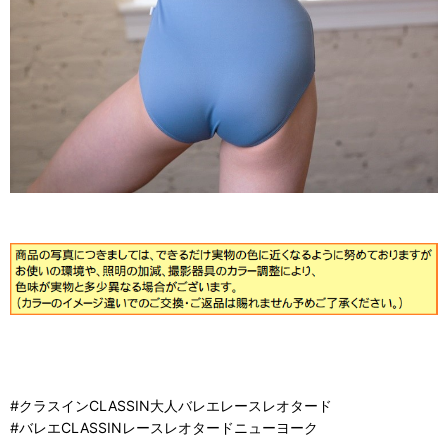
#クラスインCLASSIN大人バレエレースレオタード
#バレエCLASSINレースレオタードニューヨーク