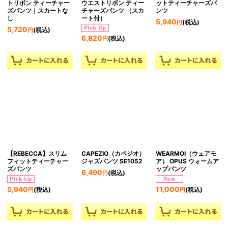
トリボン ティーチャー
ウエストリボン ティー
ットティーチャーズパ
ズパンツ｜スカートな
チャーズパンツ （スカ
ンツ
し
ート付）
5,940
(税込)
円
5,720
(税込)
円
6,820
(税込)
円
【REBECCA】スリム
CAPEZIO（カペジオ）
WEARMOI（ウェアモ
フィットティーチャー
ジャズパンツ SE1052
ア） OPUS ウォームア
ズパンツ
ップパンツ
6,490
(税込)
円
5,940
11,000
(税込)
(税込)
円
円