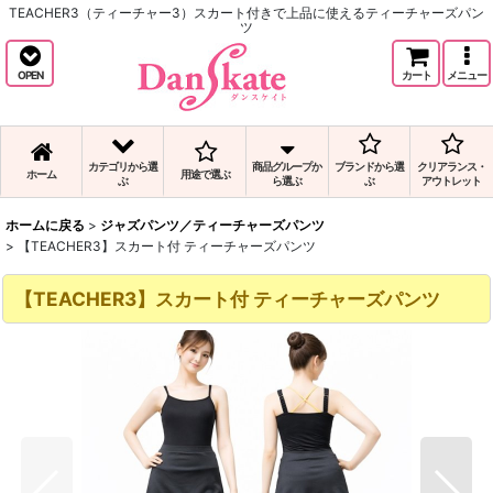
TEACHER3（ティーチャー3）スカート付きで上品に使えるティーチャーズパン
ツ
OPEN
カート
メニュー
カテゴリから選
商品グループか
ブランドから選
クリアランス・
ホーム
用途で選ぶ
ぶ
ら選ぶ
ぶ
アウトレット
ホームに戻る
>
ジャズパンツ／ティーチャーズパンツ
>
【TEACHER3】スカート付 ティーチャーズパンツ
【TEACHER3】スカート付 ティーチャーズパンツ