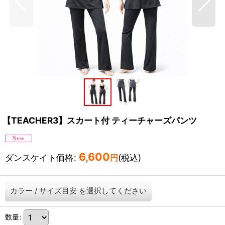
【TEACHER3】スカート付 ティーチャーズパンツ
6,600
ダンスケイト価格
:
(税込)
円
カラー
/
サイズ目安
を選択してください
数量
: