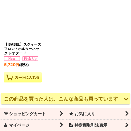
【ISABEL】スクィーズ
フロントホルターネッ
ク レオタード
5,720
(税込)
円
この商品を買った人は、こんな商品も買っています
ショッピングカート
お気に入り
マイページ
特定商取引法表示