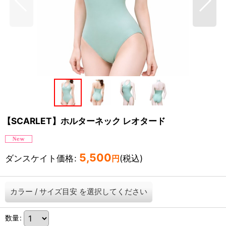
【SCARLET】ホルターネック レオタード
5,500
ダンスケイト価格
:
(税込)
円
カラー
/
サイズ目安
を選択してください
数量
: