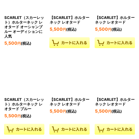
SCARLET（スカーレッ
【SCARLET】ホルター
【SCARLET】ホルター
ト）ホルターネック レ
ネック レオタード
ネック レオタード
オタード オーシャンブ
5,500
5,500
(税込)
(税込)
円
円
ルー オーディションに
人気
5,500
(税込)
円
SCARLET（スカーレッ
【SCARLET】ホルター
【SCARLET】ホルター
ト）ホルターネック レ
ネック レオタード
ネック レオタード
オタード ブルー
5,500
5,500
(税込)
(税込)
円
円
5,500
(税込)
円