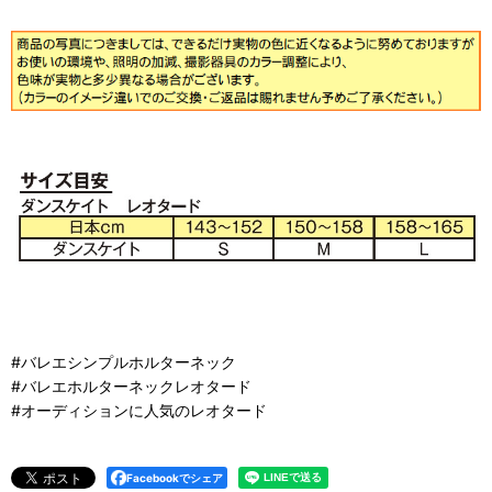
#バレエシンプルホルターネック
#バレエホルターネックレオタード
#オーディションに人気のレオタード
Facebookでシェア