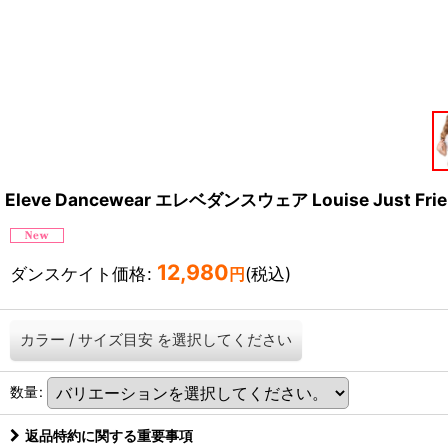
Eleve Dancewear エレベダンスウェア Louise Just F
12,980
ダンスケイト価格
:
(税込)
円
カラー
/
サイズ目安
を選択してください
数量
:
返品特約に関する重要事項