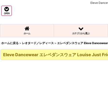
Eleve Dan
OPEN
ホーム
カテゴリから選ぶ
ホームに戻る
>
レオタード／レディース
>
エレベダンスウェア Eleve Dancewear
Eleve Dancewear エレベダンスウェア Louise Just 