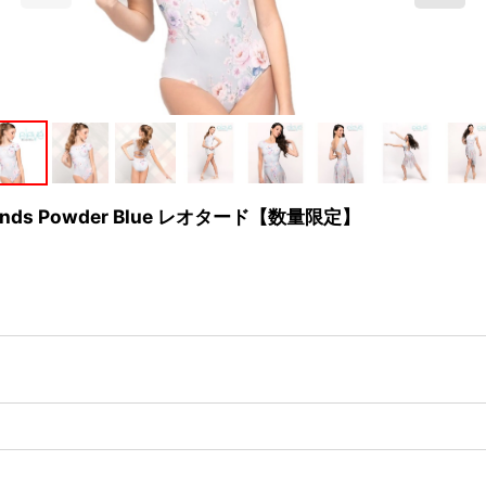
riends Powder Blue レオタード【数量限定】