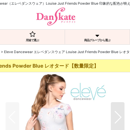
cewear（エレベダンスウェア）Louise Just Friends Powder Blue 印象的な配
用途で選ぶ
商品グループから選ぶ
>
Eleve Dancewear エレベダンスウェア Louise Just Friends Powder Blu
Friends Powder Blue レオタード【数量限定】