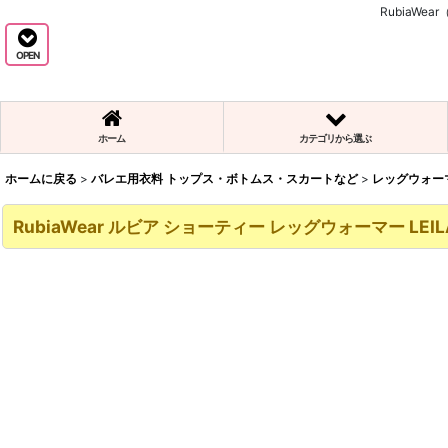
RubiaW
OPEN
ホーム
カテゴリから選ぶ
ホームに戻る
>
バレエ用衣料 トップス・ボトムス・スカートなど
>
レッグウォー
RubiaWear ルビア ショーティー レッグウォーマー LEIL