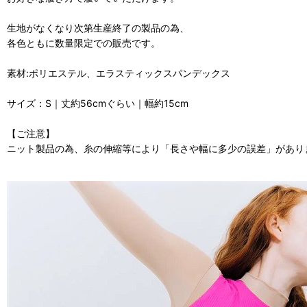
生地がなくなり次第生産終了の製品の為、
各色ともに数量限定での販売です。
素材:ポリエステル、エラスティックスパンデックス
サイズ：S｜丈約56cmぐらい｜幅約15cm
【ご注意】
ニット製品の為、糸の伸縮等により「長さや幅に多少の誤差」があり