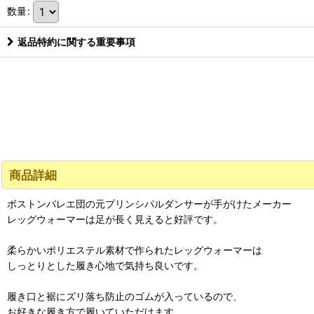
数量
:
返品特約に関する重要事項
商品詳細
ボストンバレエ団の元プリンシパルダンサーが手がけたメーカー
レッグウォーマーは足が長く見えると好評です。
柔らかいポリエステル素材で作られたレッグウォーマーは
しっとりとした履き心地で気持ち良いです。
履き口と裾にズリ落ち防止のゴムが入っているので、
お好きな履き方で履いていただけます。