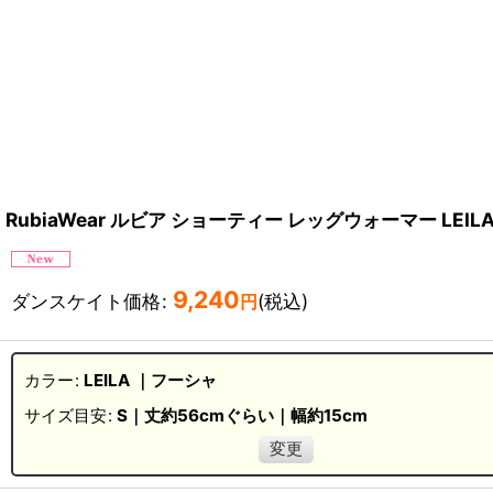
RubiaWear ルビア ショーティー レッグウォーマー LEIL
9,240
ダンスケイト価格
:
(税込)
円
カラー
:
LEILA ｜フーシャ
サイズ目安
:
S｜丈約56cmぐらい｜幅約15cm
変更