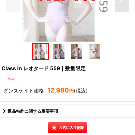
Class In レオタード 559｜数量限定
12,980
ダンスケイト価格
:
(税込)
円
返品特約に関する重要事項