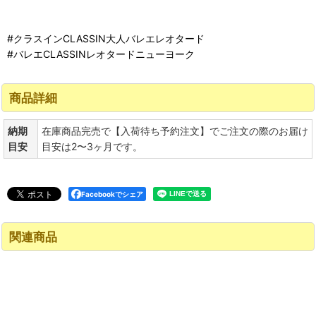
#クラスインCLASSIN大人バレエレオタード
#バレエCLASSINレオタードニューヨーク
商品詳細
納期
在庫商品完売で【入荷待ち予約注文】でご注文の際のお届け
目安
目安は2〜3ヶ月です。
Facebookでシェア
関連商品