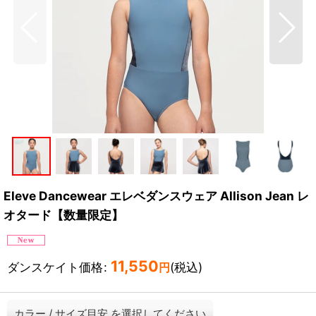
Eleve Dancewear エレベダンスウェア Allison Jean レ
オタード【数量限定】
11,550
ダンスケイト価格
:
(税込)
円
カラー
/
サイズ目安
を選択してください