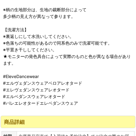
※柄の生地部分は、生地の裁断部分によって
多少柄の見え方が異なって参ります。
【洗濯方法】
※裏返しにして水洗いしてください。
※色落ちの可能性があるので同系色のみで洗濯可能です。
※平置き干ししてください。
★モニターの発色具合によって実際のものと色が異なる場合があり
ます。
#EleveDancewear
#エルヴェダンスウェアベロアレオタード
#エレヴェダンスウェアレオタード
#エルベダンスウェアレオタード
#バレエレオタードエレベダンスウェア
商品詳細