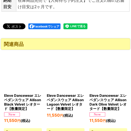
納期
在庫商品完売で【入荷待ち予約注文】でご注文の際のお届
目安
け目安は2ヶ月です。
Facebookでシェア
関連商品
Eleve Dancewear エレ
Eleve Dancewear エレ
Eleve Dancewear エレ
ベダンスウェア Allison
ベダンスウェア Allison
ベダンスウェア Allison
Black Velvet レオター
Lagoon Velvet レオタ
Dark Olive Velvet レオ
ド【数量限定】
ード【数量限定】
タード【数量限定】
11,550
(税込)
円
11,550
11,550
(税込)
(税込)
円
円