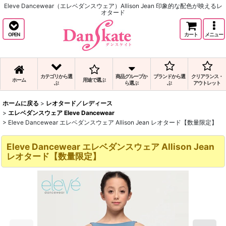
Eleve Dancewear（エレベダンスウェア）Allison Jean 印象的な配色が映えるレ
オタード
OPEN
カート
メニュー
カテゴリから選
商品グループか
ブランドから選
クリアランス・
ホーム
用途で選ぶ
ぶ
ら選ぶ
ぶ
アウトレット
ホームに戻る
>
レオタード／レディース
>
エレベダンスウェア Eleve Dancewear
>
Eleve Dancewear エレベダンスウェア Allison Jean レオタード【数量限定】
Eleve Dancewear エレベダンスウェア Allison Jean
レオタード【数量限定】