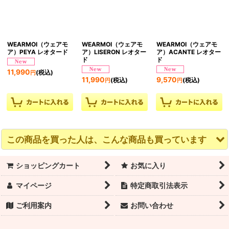
WEARMOI（ウェアモ
WEARMOI（ウェアモ
WEARMOI（ウェアモ
ア）PEYA レオタード
ア）LISERON レオター
ア）ACANTE レオター
ド
ド
11,990
(税込)
円
11,990
9,570
(税込)
(税込)
円
円
この商品を買った人は、こんな商品も買っています
ショッピングカート
お気に入り
マイページ
特定商取引法表示
ご利用案内
お問い合わせ