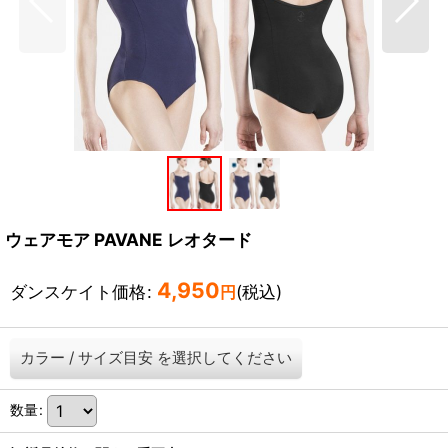
ウェアモア PAVANE レオタード
4,950
ダンスケイト価格
:
(税込)
円
カラー
/
サイズ目安
を選択してください
数量
: