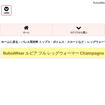
Rubi
OPEN
ホーム
カテゴリから選ぶ
ホームに戻る
>
バレエ用衣料 トップス・ボトムス・スカートなど
>
レッグウォー
RubiaWear ルビア フル レッグウォーマー Champagne