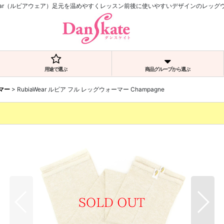
aWear（ルビアウェア）足元を温めやすくレッスン前後に使いやすいデザインのレッグ
用途で選ぶ
商品グループから選ぶ
マー
>
RubiaWear ルビア フル レッグウォーマー Champagne