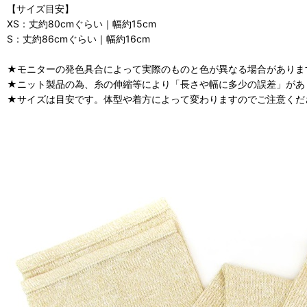
【サイズ目安】
XS：丈約80cmぐらい｜幅約15cm
S：丈約86cmぐらい｜幅約16cm
★モニターの発色具合によって実際のものと色が異なる場合がありま
★ニット製品の為、糸の伸縮等により「長さや幅に多少の誤差」があ
★サイズは目安です。体型や着方によって変わりますのでご注意くだ