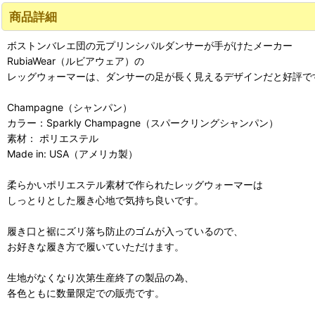
商品詳細
ボストンバレエ団の元プリンシパルダンサーが手がけたメーカー
RubiaWear（ルビアウェア）の
レッグウォーマーは、ダンサーの足が長く見えるデザインだと好評で
Champagne（シャンパン）
カラー：Sparkly Champagne（スパークリングシャンパン）
素材： ポリエステル
Made in: USA（アメリカ製）
柔らかいポリエステル素材で作られたレッグウォーマーは
しっとりとした履き心地で気持ち良いです。
履き口と裾にズリ落ち防止のゴムが入っているので、
お好きな履き方で履いていただけます。
生地がなくなり次第生産終了の製品の為、
各色ともに数量限定での販売です。