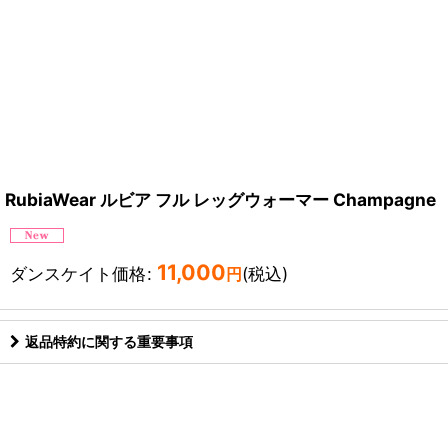
RubiaWear ルビア フル レッグウォーマー Champagne
11,000
ダンスケイト価格
:
(税込)
円
返品特約に関する重要事項