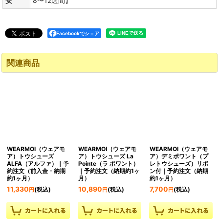
安
8〜12週間】
Facebookでシェア
関連商品
WEARMOI（ウェアモ
WEARMOI（ウェアモ
WEARMOI（ウェアモ
ア）トウシューズ
ア）トウシューズ La
ア）デミポワント（プ
ALFA（アルファ）｜予
Pointe（ラ ポワント）
レトウシューズ）リボ
約注文（前入金・納期
｜予約注文（納期約1ヶ
ン付｜予約注文（納期
約1ヶ月）
月）
約1ヶ月）
11,330
10,890
7,700
(税込)
(税込)
(税込)
円
円
円