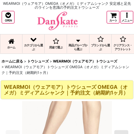
WEARMOI（ウェアモア）OMEGA（オメガ）ミディアムシャンク 安定感と足先
のラインを意識の予約注文トウシューズ
OPEN
カート
メニュー
カテゴリから選
商品グループか
ブランドから選
クリアランス・
ホーム
用途で選ぶ
ぶ
ら選ぶ
ぶ
アウトレット
ホームに戻る
>
トウシューズ
>
WEARMOI（ウェアモア）トウシューズ
>
WEARMOI（ウェアモア）トウシューズ OMEGA（オメガ）ミディアムシャン
ク｜予約注文（納期約1ヶ月）
WEARMOI（ウェアモア）トウシューズ OMEGA（オ
メガ）ミディアムシャンク｜予約注文（納期約1ヶ月）