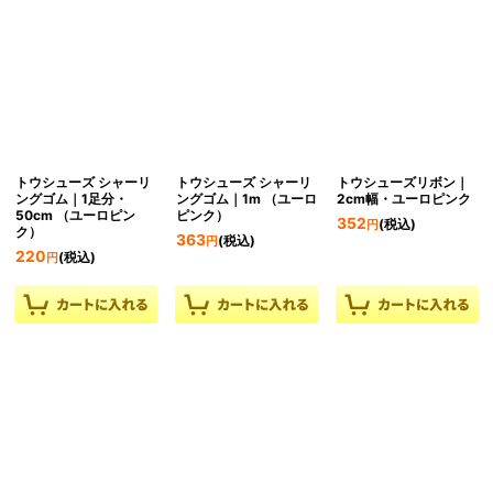
トウシューズ シャーリ
トウシューズ シャーリ
トウシューズリボン｜
ングゴム｜1足分・
ングゴム｜1m （ユーロ
2cm幅・ユーロピンク
50cm （ユーロピン
ピンク）
352
(税込)
円
ク）
363
(税込)
円
220
(税込)
円