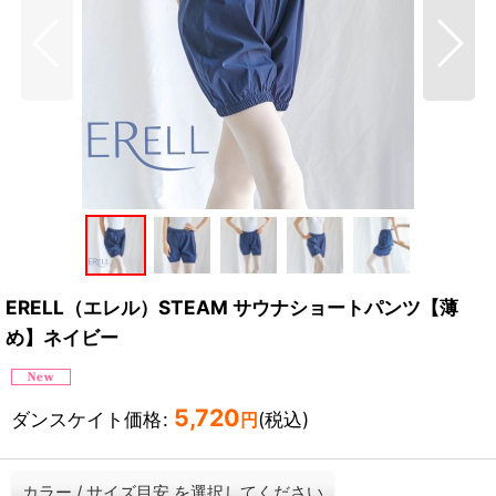
ERELL（エレル）STEAM サウナショートパンツ【薄
め】ネイビー
5,720
ダンスケイト価格
:
(税込)
円
カラー
/
サイズ目安
を選択してください